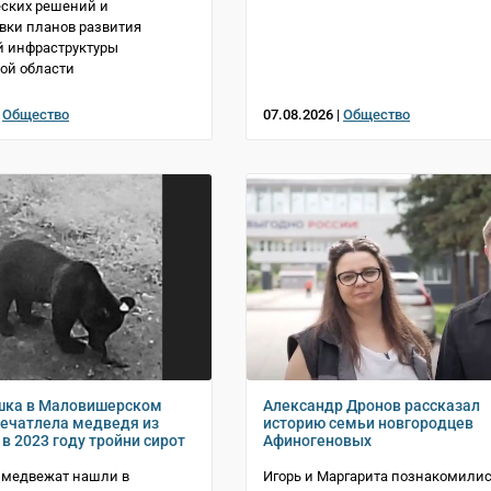
ских решений и
вки планов развития
й инфраструктуры
ой области
|
Общество
07.08.2026 |
Общество
шка в Маловишерском
Александр Дронов рассказал
печатлела медведя из
историю семьи новгородцев
в 2023 году тройни сирот
Афиногеновых
 медвежат нашли в
Игорь и Маргарита познакомилис