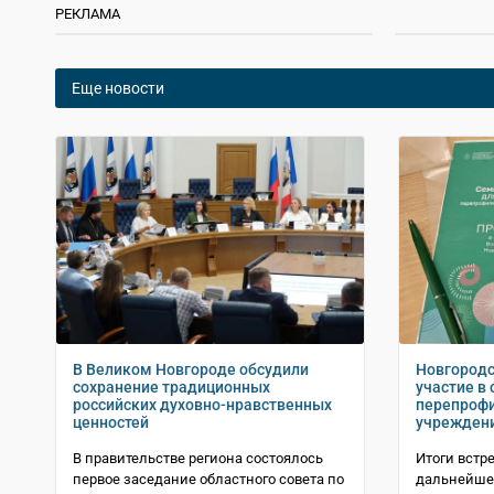
РЕКЛАМА
Еще новости
В Великом Новгороде обсудили
Новгородс
сохранение традиционных
участие в 
российских духовно-нравственных
перепрофи
ценностей
учрежден
В правительстве региона состоялось
Итоги встр
первое заседание областного совета по
дальнейше