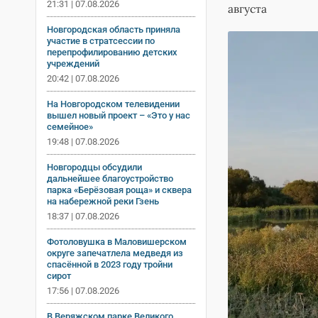
21:31 | 07.08.2026
августа
Новгородская область приняла
участие в стратсессии по
перепрофилированию детских
учреждений
20:42 | 07.08.2026
На Новгородском телевидении
вышел новый проект – «Это у нас
семейное»
19:48 | 07.08.2026
Новгородцы обсудили
дальнейшее благоустройство
парка «Берёзовая роща» и сквера
на набережной реки Гзень
18:37 | 07.08.2026
Фотоловушка в Маловишерском
округе запечатлела медведя из
спасённой в 2023 году тройни
сирот
17:56 | 07.08.2026
В Веряжском парке Великого