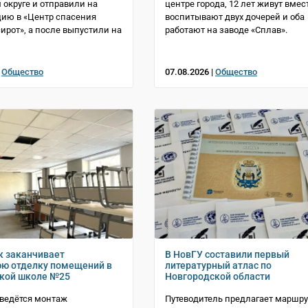
 округе и отправили на
центре города, 12 лет живут вмест
ию в «Центр спасения
воспитывают двух дочерей и оба
ирот», а после выпустили на
работают на заводе «Сплав».
|
Общество
07.08.2026 |
Общество
 заканчивает
В НовГУ составили первый
ю отделку помещений в
литературный атлас по
кой школе №25
Новгородской области
 ведётся монтаж
Путеводитель предлагает маршру