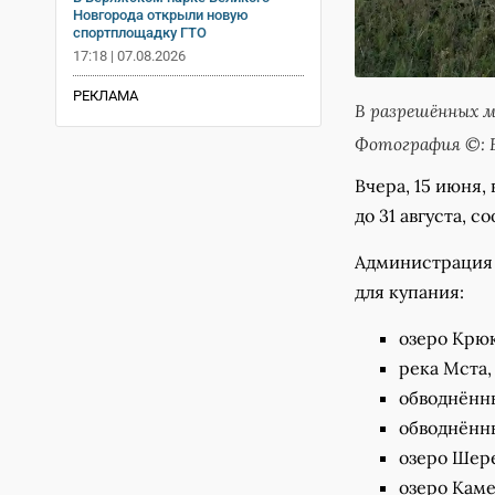
Новгорода открыли новую
спортплощадку ГТО
17:18 | 07.08.2026
РЕКЛАМА
В разрешённых м
Фотография ©: 
Вчера, 15 июня,
до 31 августа, 
Администрация 
для купания:
озеро Крюк
река Мста,
обводнённ
обводнённ
озеро Шере
озеро Каме