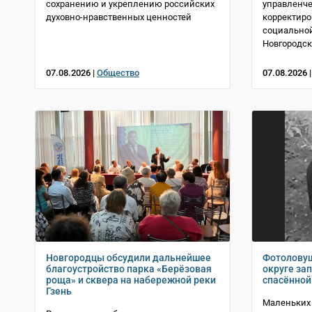
сохранению и укреплению российских
управленче
духовно-нравственных ценностей
корректиро
социально
Новгородск
07.08.2026 |
Общество
07.08.2026 
Новгородцы обсудили дальнейшее
Фотолову
благоустройство парка «Берёзовая
округе за
роща» и сквера на набережной реки
спасённой 
Гзень
Маленьких