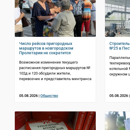
Число рейсов пригородных
Строитель
маршрутов в новгородском
№25 в Пес
Пролетарии не сократится
Параллельн
Возможное изменение текущего
техперевоо
расписания пригородных маршрутов №
котельной 
102д и 120 обсудили жители,
окружном 
перевозчик и представитель минтранса
05.08.2026 |
Общество
05.08.2026 