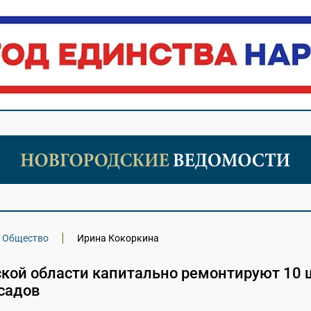
Общество
Ирина Кокоркина
ской области капитально ремонтируют 10 
тсадов