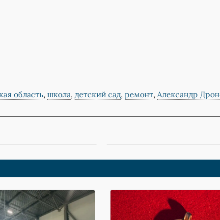
кая область
,
школа
,
детский сад
,
ремонт
,
Александр Дрон