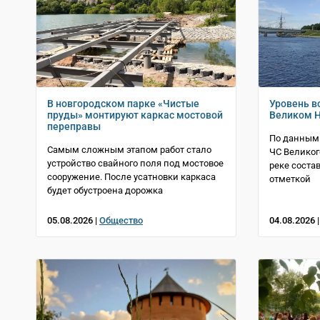
В новгородском парке «Чистые
Уровень в
пруды» монтируют каркас мостовой
Великом Н
переправы
По данным 
Самым сложным этапом работ стало
ЧС Великог
устройство свайного поля под мостовое
реке соста
сооружение. После усатновки каркаса
отметкой
будет обустроена дорожка
05.08.2026 |
Общество
04.08.2026 