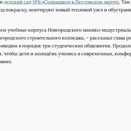
 и
детский сад №6 «Солнышко» в Пестовском округе.
Там
од покраску, монтируют новый тепловой узел и обустраи
яем учебные корпуса Новгородского химико-индустриал
городского строительного колледжа, – рассказал глава р
приводим в порядок три студенческих общежития. Продо
м, чтобы дети и молодёжь учились в современных, комфо
виях.