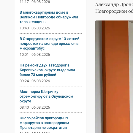
11:17 | 06.08.2026
Александр Дроно
Новгородской о
В многоквартирном доме в
Великом Новгороде обнаружили
тело женщины
10:40 | 06.08.2026
В Старорусском округе 13-летний
подросток на мопеде врезался в
микроавтобус
10:01 | 06.08.2026
На ремонт двух автодорог в
Боровичском округе выделили
более 73 млн рублей
09:24 | 06.08.2026
Мост через Шегринку
отремонтируют в Окуловском
округе
08:40 | 06.08.2026
Число рейсов пригородных
маршрутов в новгородском
Пролетарии не сократится