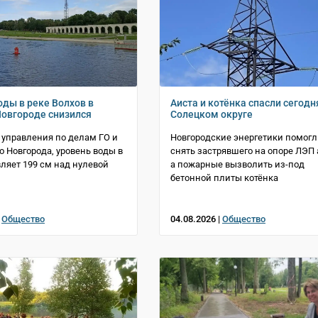
оды в реке Волхов в
Аиста и котёнка спасли сегодн
овгороде снизился
Солецком округе
управления по делам ГО и
Новгородские энергетики помог
о Новгорода, уровень воды в
снять застрявшего на опоре ЛЭП 
вляет 199 см над нулевой
а пожарные вызволить из-под
бетонной плиты котёнка
|
Общество
04.08.2026 |
Общество