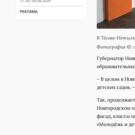
21:28 | 05.08.2026
РЕКЛАМА
В Тёсово-Нетыл
Фотография ©: 
Губернатор Нов
образовательны
– В целом в Нов
детских садов, 
Так, продолжае
Новгородском о
фасад, классы 
«Молодёжь и де