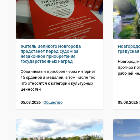
Житель Великого Новгорода
Новгородс
предстанет перед судом за
градусная
незаконное приобретение
государственных наград
Новгородг
прогноз по
Обвиняемый приобрёл через интернет
рабочей не
15 орденов и медалей, в том числе тех,
что относятся к категории культурных
ценностей
05.08.2026 |
Общество
05.08.2026 