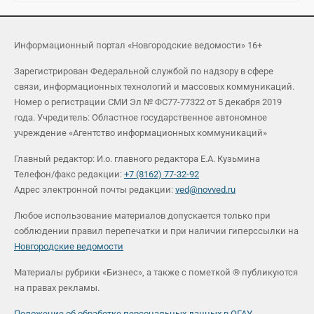
Информационный портал «Новгородские ведомости» 16+
Зарегистрирован Федеральной службой по надзору в сфере
связи, информационных технологий и массовых коммуникаций.
Номер о регистрации СМИ Эл № ФС77-77322 от 5 декабря 2019
года. Учредитель: Областное государственное автономное
учреждение «Агентство информационных коммуникаций»
Главный редактор: И.о. главного редактора Е.А. Кузьмина
Телефон/факс редакции:
+7 (8162) 77-32-92
Адрес электронной почты редакции:
ved@novved.ru
Любое использование материалов допускается только при
соблюдении правил перепечатки и при наличии гиперссылки на
Новгородские ведомости
Материалы рубрики «Бизнес», а также с пометкой ® публикуются
на правах рекламы.
Положение об обработке персональных данных в ОГАУ