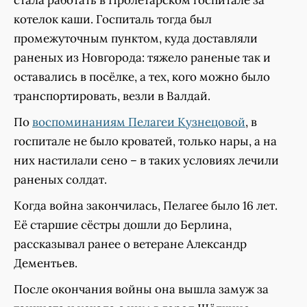
стала работать в Пролетарском госпитале за
котелок каши. Госпиталь тогда был
промежуточным пунктом, куда доставляли
раненых из Новгорода: тяжело раненые так и
оставались в посёлке, а тех, кого можно было
транспортировать, везли в Валдай.
По
воспоминаниям Пелагеи Кузнецовой
, в
госпитале не было кроватей, только нары, а на
них настилали сено – в таких условиях лечили
раненых солдат.
Когда война закончилась, Пелагее было 16 лет.
Её старшие сёстры дошли до Берлина,
рассказывал ранее о ветеране Александр
Дементьев.
После окончания войны она вышла замуж за