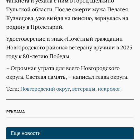
танкиста и уехала с ним в город Щёлкино
Тульской области. После смерти мужа Пелагея
Кузнецова, уже выйдя на пенсию, вернулась на
родину в Пролетарий.
Удостоверение и знак «Почётный гражданин
Новгородского района» ветерану вручили в 2025
году к 80-летию Победы.
– Огромная утрата для всего Новгородского
округа. Светлая память, – написал глава округа.
Теги:
,
,
Новгородский округ
ветераны
некролог
РЕКЛАМА
Еще новости