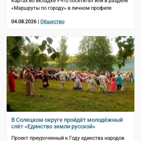
Картах во вкладке «Что посетить» или в разделе
«Маршруты по городу» в личном профиле
04.08.2026 |
Общество
В Солецком округе пройдёт молодёжный
слёт «Единство земли русской»
Проект приуроченный к Году единства народов