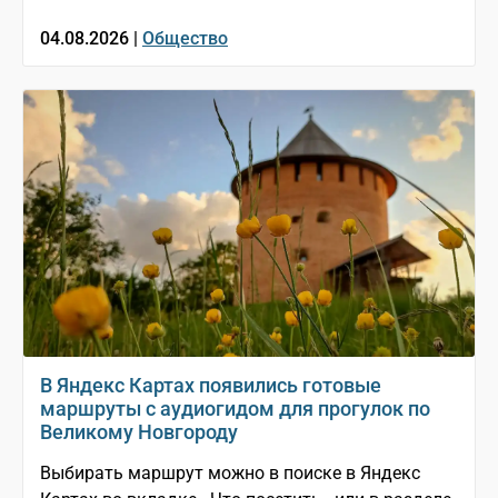
04.08.2026 |
Общество
В Яндекс Картах появились готовые
маршруты с аудиогидом для прогулок по
Великому Новгороду
Выбирать маршрут можно в поиске в Яндекс