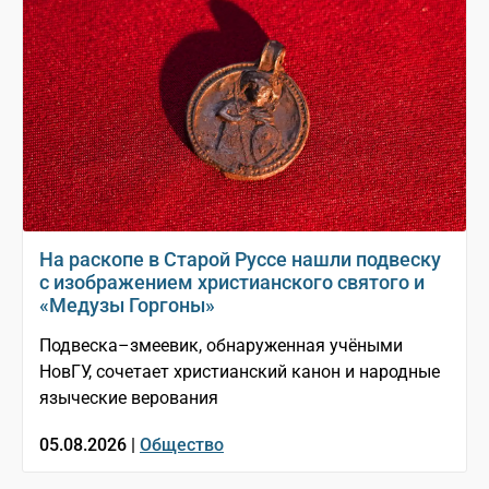
На раскопе в Старой Руссе нашли подвеску
с изображением христианского святого и
«Медузы Горгоны»
Подвеска–змеевик, обнаруженная учёными
НовГУ, сочетает христианский канон и народные
языческие верования
05.08.2026 |
Общество