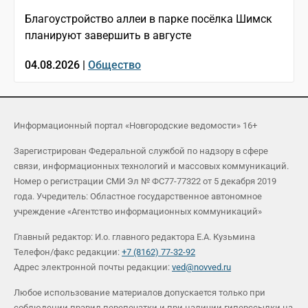
Благоустройство аллеи в парке посёлка Шимск
планируют завершить в августе
04.08.2026 |
Общество
Информационный портал «Новгородские ведомости» 16+
Зарегистрирован Федеральной службой по надзору в сфере
связи, информационных технологий и массовых коммуникаций.
Номер о регистрации СМИ Эл № ФС77-77322 от 5 декабря 2019
года. Учредитель: Областное государственное автономное
учреждение «Агентство информационных коммуникаций»
Главный редактор: И.о. главного редактора Е.А. Кузьмина
Телефон/факс редакции:
+7 (8162) 77-32-92
Адрес электронной почты редакции:
ved@novved.ru
Любое использование материалов допускается только при
соблюдении правил перепечатки и при наличии гиперссылки на