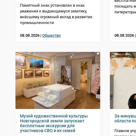
Бесплатные
Памятный знак установлен в знак
посещать 
уважения к выдающемуся земляку,
литераторы 
внёсшему огромный вклад в развитие
промышленности
08.08.2026 |
Общество
08.08.2026 
Музей художественной культуры
За минувш
Новгородской земли запускает
области п
бесплатные экскурсии для
участников СВО и их семей
Главное уп