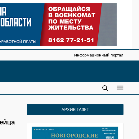
Информационный портал
АРХИВ ГАЗЕТ
мейца