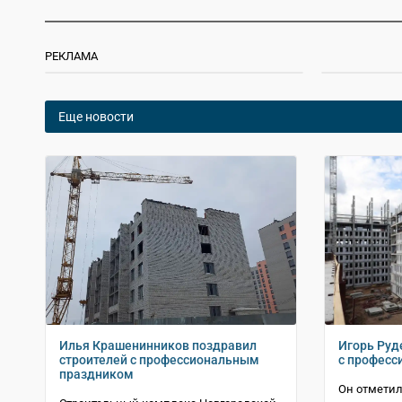
РЕКЛАМА
Еще новости
Илья Крашенинников поздравил
Игорь Руд
строителей с профессиональным
с профес
праздником
Он отметил