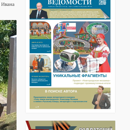
 Ивана