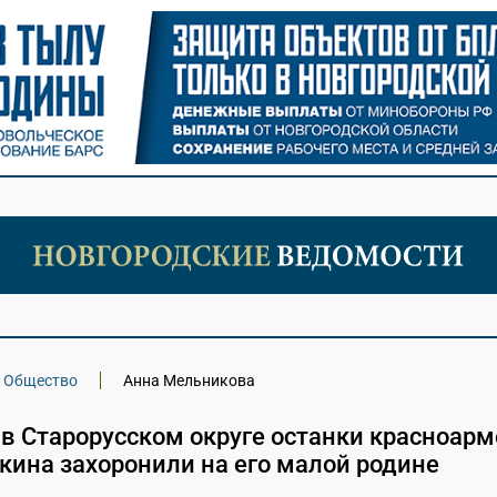
Общество
Анна Мельникова
в Старорусском округе останки красноар
кина захоронили на его малой родине