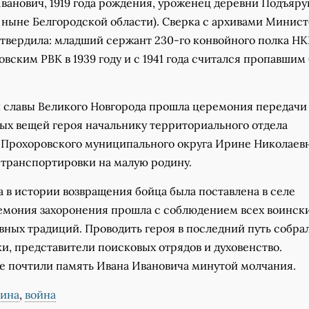
ванович, 1919 года рождения, уроженец деревни Подъяру
 ныне Белгородской области). Сверка с архивами Минис
твердила: младший сержант 230-го конвойного полка Н
вским РВК в 1939 году и с 1941 года считался пропавшим 
й славы Великого Новгорода прошла церемония передачи
ных вещей героя начальнику территориального отдела
Прохоровского муниципального округа Ирине Николаев
 транспортировки на малую родину.
 в истории возвращения бойца была поставлена в селе
емония захоронения прошла с соблюдением всех воинск
вных традиций. Проводить героя в последний путь собра
и, представители поисковых отрядов и духовенство.
 почтили память Ивана Ивановича минутой молчания.
ина
,
война