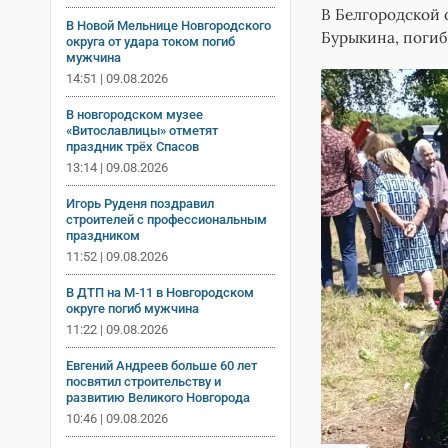
В Белгородской 
В Новой Мельнице Новгородского
Бурыкина, погиб
округа от удара током погиб
мужчина
14:51 | 09.08.2026
В новгородском музее
«Витославлицы» отметят
праздник трёх Спасов
13:14 | 09.08.2026
Игорь Руденя поздравил
строителей с профессиональным
праздником
11:52 | 09.08.2026
В ДТП на М‑11 в Новгородском
округе погиб мужчина
11:22 | 09.08.2026
Евгений Андреев больше 60 лет
посвятил строительству и
развитию Великого Новгорода
10:46 | 09.08.2026