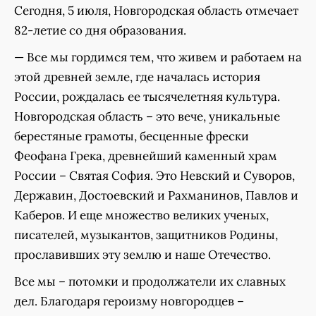
Сегодня, 5 июля, Новгородская область отмечает
82-летие со дня образования.
— Все мы гордимся тем, что живем и работаем на
этой древней земле, где началась история
России, рождалась ее тысячелетняя культура.
Новгородская область – это вече, уникальные
берестяные грамоты, бесценные фрески
Феофана Грека, древнейший каменный храм
России – Святая София. Это Невский и Суворов,
Державин, Достоевский и Рахманинов, Павлов и
Каберов. И еще множество великих ученых,
писателей, музыкантов, защитников Родины,
прославивших эту землю и наше Отечество.
Все мы – потомки и продолжатели их славных
дел. Благодаря героизму новгородцев –