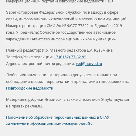
Информационный портал «Новгородские ведомости» 16+
Зарегистрирован Федеральной службой по надзору в сфере
связи, информационных технологий и массовых коммуникаций.
Номер о регистрации СМИ Эл № ФС77-77322 от 5 декабря 2019
года. Учредитель: Областное государственное автономное
учреждение «Агентство информационных коммуникаций»
Главный редактор: И.о. главного редактора Е.А. Кузьмина
Телефон/факс редакции:
+7 (8162) 77-32-92
Адрес электронной почты редакции:
ved@novved.ru
Любое использование материалов допускается только при
соблюдении правил перепечатки и при наличии гиперссылки на
Новгородские ведомости
Материалы рубрики «Бизнес», а также с пометкой ® публикуются
на правах рекламы.
Положение об обработке персональных данных в ОГАУ
«Агентство информационных коммуникаций»