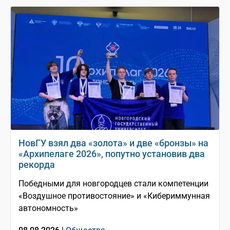
НовГУ взял два «золота» и две «бронзы» на
«Архипелаге 2026», попутно установив два
рекорда
Победными для новгородцев стали компетенции
«Воздушное противостояние» и «Кибериммунная
автономность»