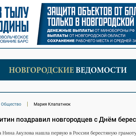
Общество
Мария Клапатнюк
итин поздравил новгородцев с Днём бере
да Нина Акулова нашла первую в России берестяную грамоту