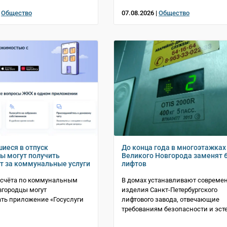
|
Общество
07.08.2026 |
Общество
иеся в отпуск
До конца года в многоэтажках
ы могут получить
Великого Новгорода заменят 
т за коммунальные услуги
лифтов
асчёта по коммунальным
В домах устанавливают совреме
вгородцы могут
изделия Санкт-Петербургского
ть приложение «Госуслуги
лифтового завода, отвечающие
требованиям безопасности и эст