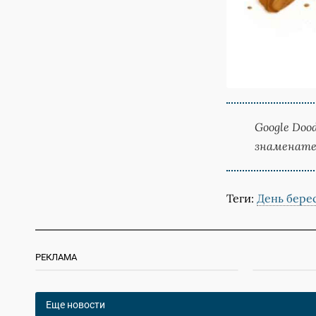
Google Doo
знаменате
Теги:
День бере
РЕКЛАМА
Еще новости