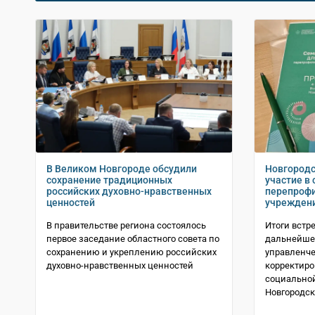
В Великом Новгороде обсудили
Новгородс
сохранение традиционных
участие в 
российских духовно-нравственных
перепрофи
ценностей
учрежден
В правительстве региона состоялось
Итоги встр
первое заседание областного совета по
дальнейше
сохранению и укреплению российских
управленче
духовно-нравственных ценностей
корректиро
социально
Новгородск