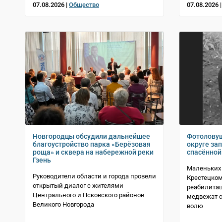
07.08.2026 |
Общество
07.08.2026 
Новгородцы обсудили дальнейшее
Фотолову
благоустройство парка «Берёзовая
округе за
роща» и сквера на набережной реки
спасённой 
Гзень
Маленьких
Руководители области и города провели
Крестецком
открытый диалог с жителями
реабилитац
Центрального и Псковского районов
медвежат с
Великого Новгорода
волю