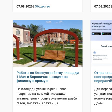
07.08.2026 |
Общество
07.08.2026 
Работы по благоустройству площади
Отправивш
1 Мая в Боровичах выходят на
новгородц
финишную прямую
перерасчё
На площади уложено резиновое
Для перер
покрытие на детской площадке,
услугам но
установлены игровые элементы, разбит
использова
газон, высажены саженцы
Дом»