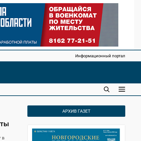
Информационный портал
АРХИВ ГАЗЕТ
сты
 в