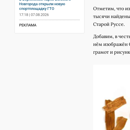
⠀
Новгорода открыли новую
Отметим, что из
спортплощадку ГТО
17:18 | 07.08.2026
тысячи найдены
Старой Руссе.
РЕКЛАМА
Добавим, в чест
нём изображён 
грамот и рисун