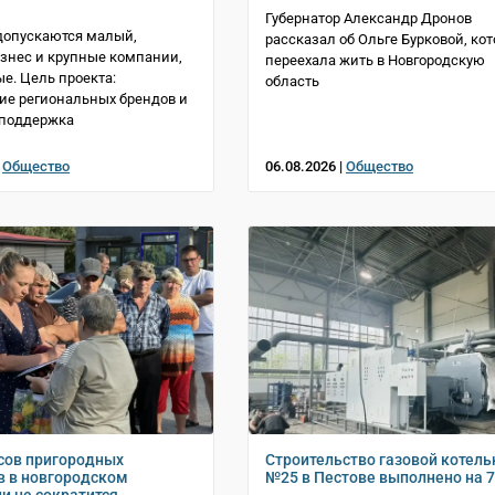
Губернатор Александр Дронов
допускаются малый,
рассказал об Ольге Бурковой, кот
знес и крупные компании,
переехала жить в Новгородскую
е. Цель проекта:
область
е региональных брендов и
 поддержка
|
Общество
06.08.2026 |
Общество
сов пригородных
Строительство газовой котель
 в новгородском
№25 в Пестове выполнено на 