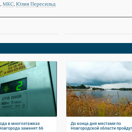
с
,
МКС
,
Юлия Пересильд
года в многоэтажках
До конца дня местами по
Новгорода заменят 66
Новгородской области пройду