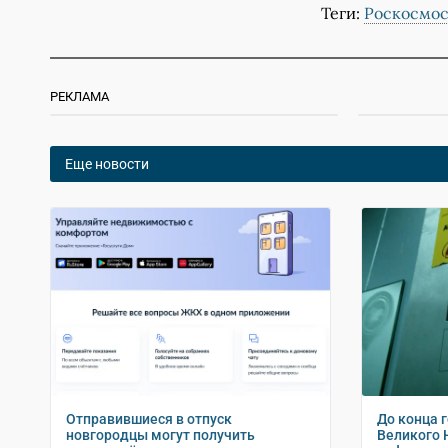
Теги:
Роскосмо
РЕКЛАМА
Еще новости
Отправившиеся в отпуск
До конца 
новгородцы могут получить
Великого 