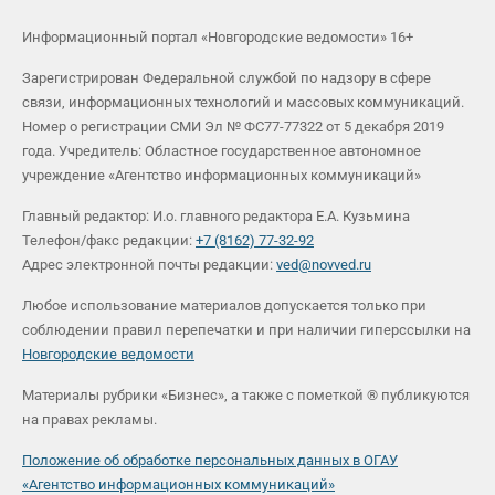
Информационный портал «Новгородские ведомости» 16+
Зарегистрирован Федеральной службой по надзору в сфере
связи, информационных технологий и массовых коммуникаций.
Номер о регистрации СМИ Эл № ФС77-77322 от 5 декабря 2019
года. Учредитель: Областное государственное автономное
учреждение «Агентство информационных коммуникаций»
Главный редактор: И.о. главного редактора Е.А. Кузьмина
Телефон/факс редакции:
+7 (8162) 77-32-92
Адрес электронной почты редакции:
ved@novved.ru
Любое использование материалов допускается только при
соблюдении правил перепечатки и при наличии гиперссылки на
Новгородские ведомости
Материалы рубрики «Бизнес», а также с пометкой ® публикуются
на правах рекламы.
Положение об обработке персональных данных в ОГАУ
«Агентство информационных коммуникаций»