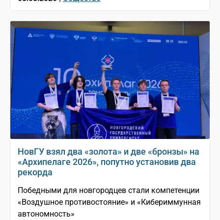
НовГУ взял два «золота» и две «бронзы» на
«Архипелаге 2026», попутно установив два
рекорда
Победными для новгородцев стали компетенции
«Воздушное противостояние» и «Кибериммунная
автономность»