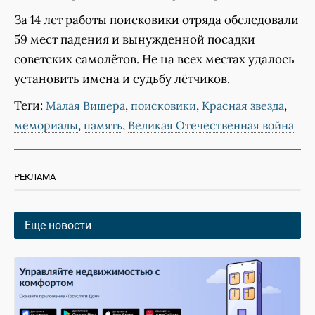
За 14 лет работы поисковики отряда обследовали
59 мест падения и вынужденной посадки
советских самолётов. Не на всех местах удалось
установить имена и судьбу лётчиков.
Теги:
,
,
,
Малая Вишера
поисковики
Красная звезда
,
,
мемориалы
память
Великая Отечественная война
РЕКЛАМА
Еще новости