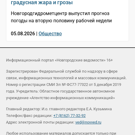
градусная жара и грозы
Новгородгидрометцентр выпустил прогноз
погоды на вторую половину рабочей недели
05.08.2026 |
Общество
Информационный портал «Новгородские ведомости» 16+
Зарегистрирован Федеральной службой по надзору в сфере
связи, информационных технологий и массовых коммуникаций.
Номер о регистрации СМИ Эл № ФС77-77322 от 5 декабря 2019
года. Учредитель: Областное государственное автономное
учреждение «Агентство информационных коммуникаций»
Главный редактор: И.о. главного редактора Е.А. Кузьмина
Телефон/факс редакции:
+7 (8162) 77-32-92
Адрес электронной почты редакции:
ved@novved.ru
Любое использование материалов допускается только при