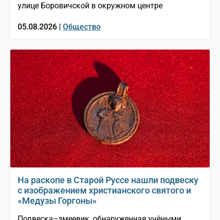
улице Боровичской в окружном центре
05.08.2026 |
Общество
На раскопе в Старой Руссе нашли подвеску
с изображением христианского святого и
«Медузы Горгоны»
Подвеска–змеевик, обнаруженная учёными