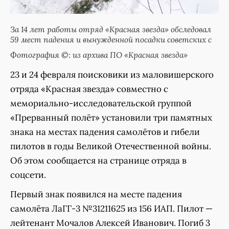
За 14 лет работы отряд «Красная звезда» обследовал
59 мест падения и вынужденной посадки советских с
Фотография ©: из архива ПО «Красная звезда»
23 и 24 февраля поисковики из маловишерского
отряда «Красная звезда» совместно с
мемориально-исследовательской группой
«Прерванный полёт» установили три памятных
знака на местах падения самолётов и гибели
пилотов в годы Великой Отечественной войны.
Об этом сообщается на странице отряда в
соцсети.
Первый знак появился на месте падения
самолёта ЛаГГ-3 №31211625 из 156 ИАП. Пилот —
лейтенант Мочалов Алексей Иванович. Погиб 3