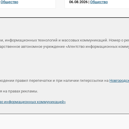
|
Общество
06.08.2026 |
Общество
язи, информационных технологий и массовых коммуникаций. Номер о р
осударственное автономное учреждение «Агентство информационных ком
людении правил перепечатки и при наличии гиперссылки на
Новгородс
я на правах рекламы.
ство информационных коммуникаций»