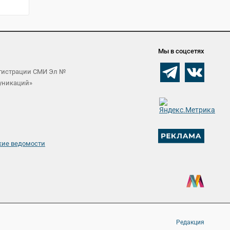
Мы в соцсетях
егистрации СМИ Эл №
муникаций»
кие ведомости
Редакция