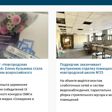
 «Новгородских
Подрядчик заканчивает
й» Елена Кузьмина стала
внутреннюю отделку помещен
ем всероссийского
новгородской школе №25
На объекте ведётся монтаж
прошла церемония
слаботочных сетей и систем
я победителей IX
видеонаблюдения, параллельно 
кого конкурса СМИ и
уборка строительного мусора и м
х медиа «Созидание и
помещений