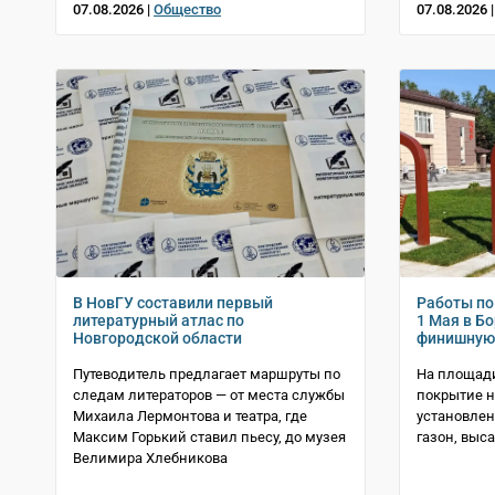
07.08.2026 |
Общество
07.08.2026 
В НовГУ составили первый
Работы по
литературный атлас по
1 Мая в Б
Новгородской области
финишную
Путеводитель предлагает маршруты по
На площад
следам литераторов — от места службы
покрытие н
Михаила Лермонтова и театра, где
установлен
Максим Горький ставил пьесу, до музея
газон, вы
Велимира Хлебникова