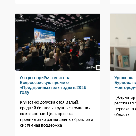
Открыт приём заявок на
Уроженка 
Всероссийскую премию
Буркова п
«Предприниматель года» в 2026
Новгород
году
Губернатор
К участию допускаются малый,
рассказал 
средний бизнес и крупные компании,
переехала 
самозанятые. Цель проекта:
область
продвижение региональных брендов и
системная поддержка