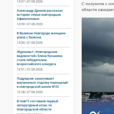
14:37 | 07.08.2026
С полуночи с со
области ожидаю
Александр Дронов рассказал
историю семьи новгородцев
Афиногеновых
13:59 | 07.08.2026
В Великом Новгороде женщина
упала с балкона
13:30 | 07.08.2026
Журналист «Новгородских
ведомостей» Елена Кузьмина
стала победителем
всероссийского конкурса
13:01 | 07.08.2026
Подрядчик заканчивает
внутреннюю отделку помещений
в новгородской школе №25
12:28 | 07.08.2026
В НовГУ составили первый
литературный атлас по
Новгородской области