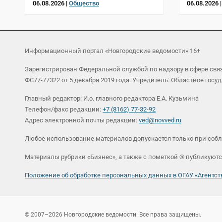
06.08.2026 |
Общество
06.08.2026 
Информационный портал «Новгородские ведомости» 16+
Зарегистрирован Федеральной службой по надзору в сфере св
ФС77-77322 от 5 декабря 2019 года. Учредитель: Областное г
Главный редактор: И.о. главного редактора Е.А. Кузьмина
Телефон/факс редакции:
+7 (8162) 77-32-92
Адрес электронной почты редакции:
ved@novved.ru
Любое использование материалов допускается только при соб
Материалы рубрики «Бизнес», а также с пометкой ® публикуютс
Положение об обработке персональных данных в ОГАУ «Агент
© 2007–2026 Новгородские ведомости. Все права защищены.