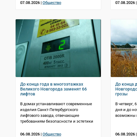
07.08.2026 |
Общество
07.08.2026 
До конца года в многоэтажках
До конца 
Великого Новгорода заменят 66
Новгородс
лифтов
грозы
В домах устанавливают современные
В четверг, 
изделия Санкт-Петербургского
дня и до н
лифтового завода, отвечающие
возможны 
требованиям безопасности и эстетики
06.08.2026 |
Общество
06.08.2026 