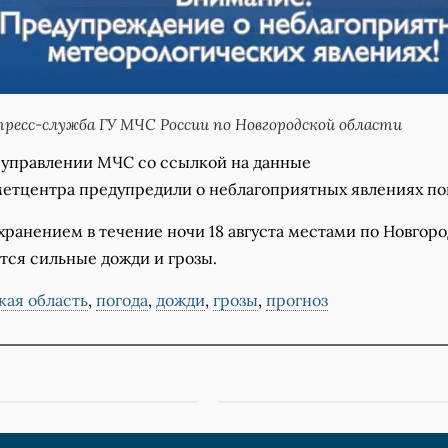
ресс-служба ГУ МЧС России по Новгородской области
 управлении МЧС со ссылкой на данные
етцентра предупредили о неблагоприятных явлениях по
хранением в течение ночи 18 августа местами по Новгор
тся сильные дожди и грозы.
кая область
,
погода
,
дожди
,
грозы
,
прогноз