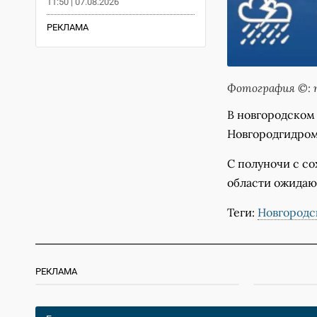
11:50 | 07.08.2026
РЕКЛАМА
Фотография ©: п
В новгородском
Новгородгидром
С полуночи с со
области ожидаю
Теги:
Новгородс
РЕКЛАМА