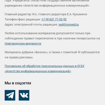
года. Учредитель: Областное государственное автономное
учреждение «Агентство информационных коммуникаций»
Главный редактор: И.о. главного редактора Е.А. Кузьмина
Телефон/факс редакции:
+7 (8162) 77-32-92
Адрес электронной почты редакции:
ved@novved.ru
Любое использование материалов допускается только при
соблюдении правил перепечатки и при наличии гиперссылки на
Новгородские ведомости
Материалы рубрики «Бизнес», а также с пометкой ® публикуются
на правах рекламы.
Положение об обработке персональных данных в ОГАУ
«Агентство информационных коммуникаций»
Мы в соцсетях