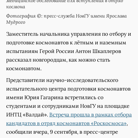
медицинское обследование для вступления в отряд
космона
Фотография ©: пресс-служба НовГУ имени Ярослава
Мудрого
Заместитель начальника управления по отбору и
подготовке космонавтов к лётным и наземным
испытаниям Герой России Антон Шкаплеров
рассказал новгородцам, как можно стать
космонавтом.
Представители научно-исследовательского
испытательного центра подготовки космонавтов
имени Юрия Гагарина встретились со
студентами и сотрудниками НовГУ на площадке
ИНТЦ «Валдай».
Встреча прошла в рамках отбора
кандидатов в отряд космонавтов «Роскосмоса»
,
сообщили вчера, 9 сентября, в пресс-центре