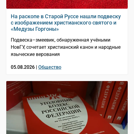
На раскопе в Старой Руссе нашли подвеску
с изображением христианского святого и
«Медузы Горгоны»
Подвеска–змеевик, обнаруженная учёными
НовГУ, сочетает христианский канон и народные
языческие верования
05.08.2026 |
Общество