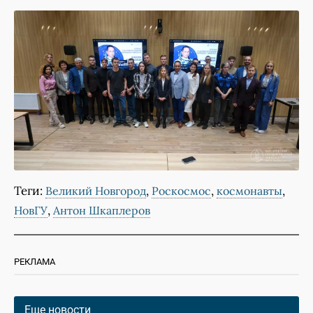
Теги:
,
,
,
Великий Новгород
Роскосмос
космонавты
,
НовГУ
Антон Шкаплеров
РЕКЛАМА
Еще новости