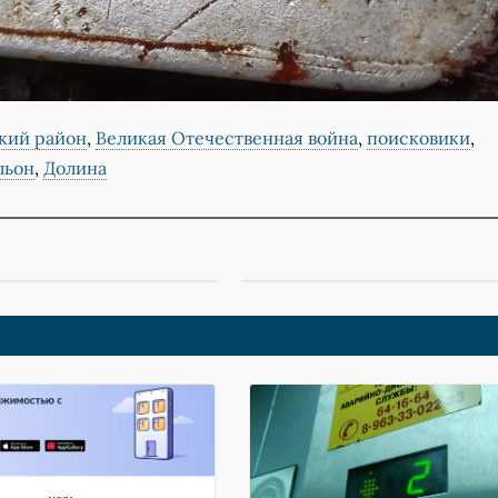
кий район
,
Великая Отечественная война
,
поисковики
,
льон
,
Долина