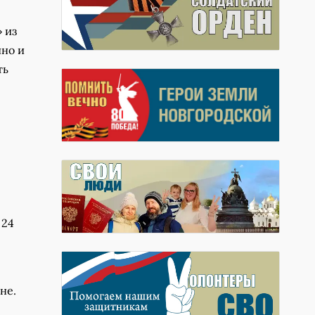
 из
ино и
ть
 24
не.