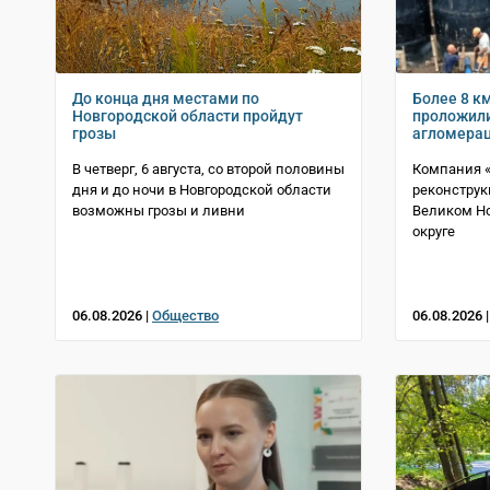
До конца дня местами по
Более 8 к
Новгородской области пройдут
проложили
грозы
агломера
В четверг, 6 августа, со второй половины
Компания «
дня и до ночи в Новгородской области
реконструк
возможны грозы и ливни
Великом Но
округе
06.08.2026 |
Общество
06.08.2026 