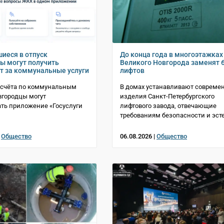
иеся в отпуск
До конца года в многоэтажках
ы могут получить
Великого Новгорода заменят 
т за коммунальные услуги
лифтов
асчёта по коммунальным
В домах устанавливают совреме
вгородцы могут
изделия Санкт-Петербургского
ть приложение «Госуслуги
лифтового завода, отвечающие
требованиям безопасности и эст
|
Общество
06.08.2026 |
Общество