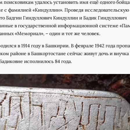
 поисковикам удалось установить имя ещё одного бойца
е с фамилией «Киндуллин». Проведя исследовательскую 
что Бадгин Гиндуллович Киндуллин и Бадик Гиндуллович
занные в государственной информационной системе «Па
данных «Мемориал», – один и тот же человек.
дился в 1914 году в Башкирии. В феврале 1942 года пропа
ском районе в Башкортостане сейчас живут дочь и внучка
Бадиковне исполнилось 84 года.