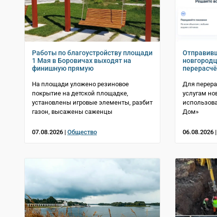
Работы по благоустройству площади
Отправивш
1 Мая в Боровичах выходят на
новгородц
финишную прямую
перерасчё
На площади уложено резиновое
Для перер
покрытие на детской площадке,
услугам но
установлены игровые элементы, разбит
использова
газон, высажены саженцы
Дом»
07.08.2026 |
Общество
06.08.2026 