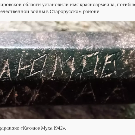
ировской области установили имя красноармейца, погибше
ечественной войны в Старорусском районе
царапано «Каюмов Муха 1942».