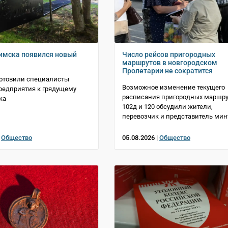
имска появился новый
Число рейсов пригородных
маршрутов в новгородском
Пролетарии не сократится
готовили специалисты
Возможное изменение текущего
редприятия к грядущему
расписания пригородных маршр
ка
102д и 120 обсудили жители,
перевозчик и представитель мин
|
Общество
05.08.2026 |
Общество