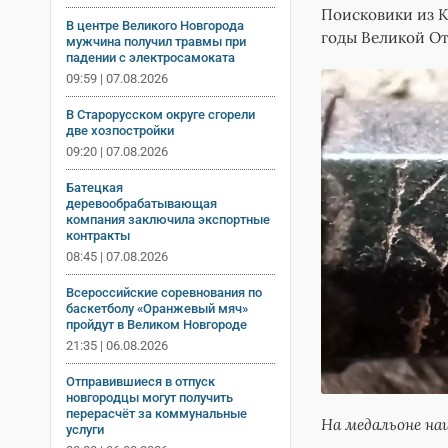
Поисковики из К
В центре Великого Новгорода
годы Великой От
мужчина получил травмы при
падении с электросамоката
09:59 | 07.08.2026
В Старорусском округе сгорели
две хозпостройки
09:20 | 07.08.2026
Батецкая
деревообрабатывающая
компания заключила экспортные
контракты
08:45 | 07.08.2026
Всероссийские соревнования по
баскетболу «Оранжевый мяч»
пройдут в Великом Новгороде
21:35 | 06.08.2026
Отправившиеся в отпуск
новгородцы могут получить
перерасчёт за коммунальные
На медальоне на
услуги