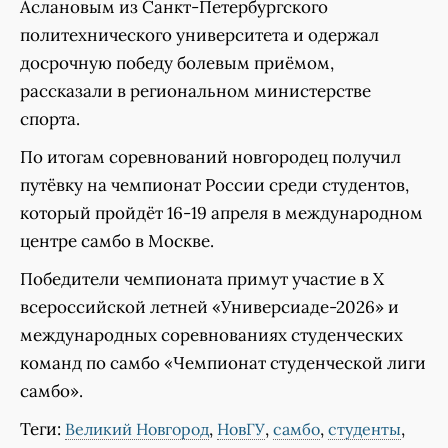
Аслановым из Санкт-Петербургского
политехнического университета и одержал
досрочную победу болевым приёмом,
рассказали в региональном министерстве
спорта.
По итогам соревнований новгородец получил
путёвку на чемпионат России среди студентов,
который пройдёт 16-19 апреля в международном
центре самбо в Москве.
Победители чемпионата примут участие в Х
всероссийской летней «Универсиаде-2026» и
международных соревнованиях студенческих
команд по самбо «Чемпионат студенческой лиги
самбо».
Теги:
,
,
,
,
Великий Новгород
НовГУ
самбо
студенты