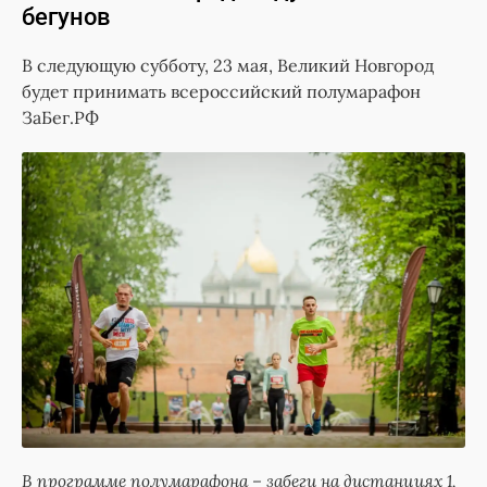
бегунов
В следующую субботу, 23 мая, Великий Новгород
будет принимать всероссийский полумарафон
ЗаБег.РФ
В программе полумарафона – забеги на дистанциях 1,