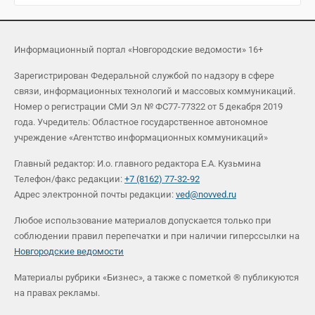
Информационный портал «Новгородские ведомости» 16+
Зарегистрирован Федеральной службой по надзору в сфере
связи, информационных технологий и массовых коммуникаций.
Номер о регистрации СМИ Эл № ФС77-77322 от 5 декабря 2019
года. Учредитель: Областное государственное автономное
учреждение «Агентство информационных коммуникаций»
Главный редактор: И.о. главного редактора Е.А. Кузьмина
Телефон/факс редакции:
+7 (8162) 77-32-92
Адрес электронной почты редакции:
ved@novved.ru
Любое использование материалов допускается только при
соблюдении правил перепечатки и при наличии гиперссылки на
Новгородские ведомости
Материалы рубрики «Бизнес», а также с пометкой ® публикуются
на правах рекламы.