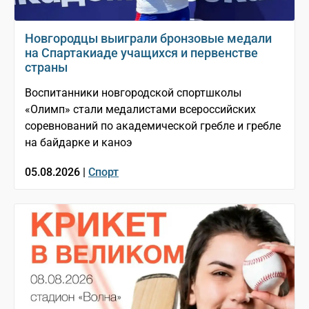
Новгородцы выиграли бронзовые медали
на Спартакиаде учащихся и первенстве
страны
Воспитанники новгородской спортшколы
«Олимп» стали медалистами всероссийских
соревнований по академической гребле и гребле
на байдарке и каноэ
05.08.2026 |
Спорт