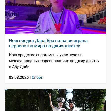
Новгородка Дана Браткова выиграла
первенство мира по джиу-джитсу
Новгородские спортсмены участвуют в
международных соревнованиях по джиу-джитсу
в Абу-Даби
03.08.2026 |
Спорт