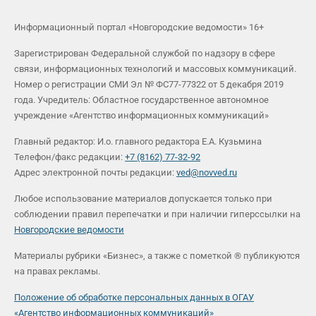
Информационный портал «Новгородские ведомости» 16+
Зарегистрирован Федеральной службой по надзору в сфере
связи, информационных технологий и массовых коммуникаций.
Номер о регистрации СМИ Эл № ФС77-77322 от 5 декабря 2019
года. Учредитель: Областное государственное автономное
учреждение «Агентство информационных коммуникаций»
Главный редактор: И.о. главного редактора Е.А. Кузьмина
Телефон/факс редакции:
+7 (8162) 77-32-92
Адрес электронной почты редакции:
ved@novved.ru
Любое использование материалов допускается только при
соблюдении правил перепечатки и при наличии гиперссылки на
Новгородские ведомости
Материалы рубрики «Бизнес», а также с пометкой ® публикуются
на правах рекламы.
Положение об обработке персональных данных в ОГАУ
«Агентство информационных коммуникаций»