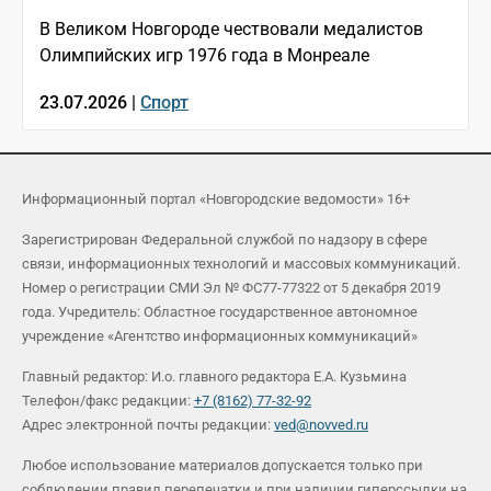
В Великом Новгороде чествовали медалистов
Олимпийских игр 1976 года в Монреале
23.07.2026 |
Спорт
Информационный портал «Новгородские ведомости» 16+
Зарегистрирован Федеральной службой по надзору в сфере
связи, информационных технологий и массовых коммуникаций.
Номер о регистрации СМИ Эл № ФС77-77322 от 5 декабря 2019
года. Учредитель: Областное государственное автономное
учреждение «Агентство информационных коммуникаций»
Главный редактор: И.о. главного редактора Е.А. Кузьмина
Телефон/факс редакции:
+7 (8162) 77-32-92
Адрес электронной почты редакции:
ved@novved.ru
Любое использование материалов допускается только при
соблюдении правил перепечатки и при наличии гиперссылки на