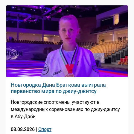
Новгородка Дана Браткова выиграла
первенство мира по джиу-джитсу
Новгородские спортсмены участвуют в
международных соревнованиях по джиу-джитсу
в Абу-Даби
03.08.2026 |
Спорт