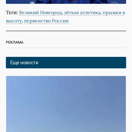
Теги:
,
,
Великий Новгород
лёгкая атлетика
прыжки в
,
высоту
первенство России
РЕКЛАМА
Еще новости