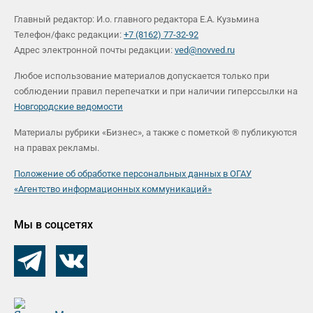
Главный редактор: И.о. главного редактора Е.А. Кузьмина
Телефон/факс редакции:
+7 (8162) 77-32-92
Адрес электронной почты редакции:
ved@novved.ru
Любое использование материалов допускается только при
соблюдении правил перепечатки и при наличии гиперссылки на
Новгородские ведомости
Материалы рубрики «Бизнес», а также с пометкой ® публикуются
на правах рекламы.
Положение об обработке персональных данных в ОГАУ
«Агентство информационных коммуникаций»
Мы в соцсетях