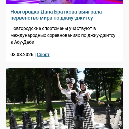
Новгородка Дана Браткова выиграла
первенство мира по джиу-джитсу
Новгородские спортсмены участвуют в
международных соревнованиях по джиу-джитсу
в Абу-Даби
03.08.2026 |
Спорт