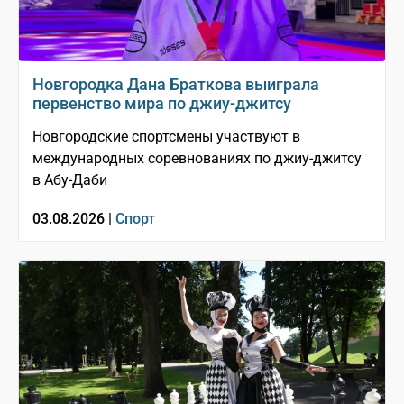
Новгородка Дана Браткова выиграла
первенство мира по джиу-джитсу
Новгородские спортсмены участвуют в
международных соревнованиях по джиу-джитсу
в Абу-Даби
03.08.2026 |
Спорт