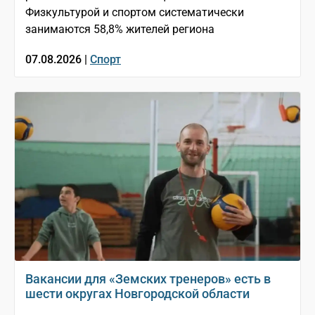
Физкультурой и спортом систематически
занимаются 58,8% жителей региона
07.08.2026 |
Спорт
Вакансии для «Земских тренеров» есть в
шести округах Новгородской области