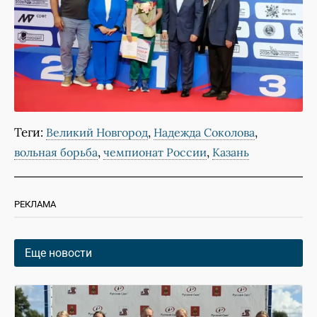
Теги:
,
,
Великий Новгород
Надежда Соколова
,
,
вольная борьба
чемпионат России
Казань
РЕКЛАМА
Еще новости