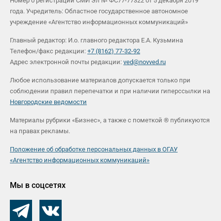
Номер о регистрации СМИ Эл № ФС77-77322 от 5 декабря 2019
года. Учредитель: Областное государственное автономное
учреждение «Агентство информационных коммуникаций»
Главный редактор: И.о. главного редактора Е.А. Кузьмина
Телефон/факс редакции:
+7 (8162) 77-32-92
Адрес электронной почты редакции:
ved@novved.ru
Любое использование материалов допускается только при
соблюдении правил перепечатки и при наличии гиперссылки на
Новгородские ведомости
Материалы рубрики «Бизнес», а также с пометкой ® публикуются
на правах рекламы.
Положение об обработке персональных данных в ОГАУ
«Агентство информационных коммуникаций»
Мы в соцсетях