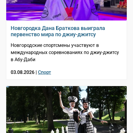
Новгородка Дана Браткова выиграла
первенство мира по джиу-джитсу
Новгородские спортсмены участвуют в
международных соревнованиях по джиу-джитсу
в Абу-Даби
03.08.2026 |
Спорт