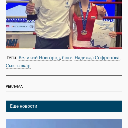
Теги:
,
,
,
Великий Новгород
бокс
Надежда Софронова
Сыктывкар
РЕКЛАМА
Еще новости