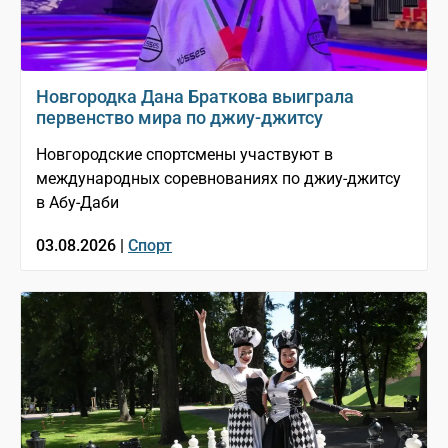
Новгородка Дана Браткова выиграла
первенство мира по джиу-джитсу
Новгородские спортсмены участвуют в
международных соревнованиях по джиу-джитсу
в Абу-Даби
03.08.2026 |
Спорт