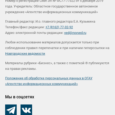
Номер о регистрации СМИ Эл № ФС77-77322 от 5 декабря 2019
года. Учредитель: Областное государственное автономное
учреждение «Агентство информационных коммуникаций»
Главный редактор: И.о. главного редактора Е.А. Кузьмина
Телефон/факс редакции:
+7 (8162) 77-32-92
Адрес электронной почты редакции:
ved@novved.ru
Любое использование материалов допускается только при
соблюдении правил перепечатки и при наличии гиперссылки на
Новгородские ведомости
Материалы рубрики «Бизнес», а также с пометкой ® публикуются
на правах рекламы.
Положение об обработке персональных данных в ОГАУ
«Агентство информационных коммуникаций»
Мы в соцсетях