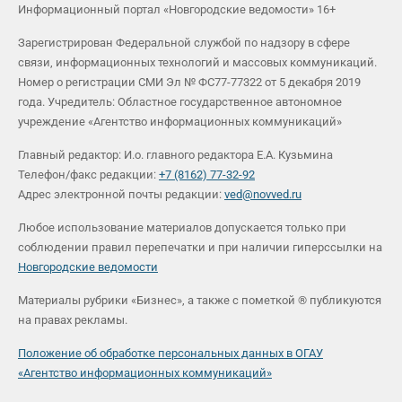
Информационный портал «Новгородские ведомости» 16+
Зарегистрирован Федеральной службой по надзору в сфере
связи, информационных технологий и массовых коммуникаций.
Номер о регистрации СМИ Эл № ФС77-77322 от 5 декабря 2019
года. Учредитель: Областное государственное автономное
учреждение «Агентство информационных коммуникаций»
Главный редактор: И.о. главного редактора Е.А. Кузьмина
Телефон/факс редакции:
+7 (8162) 77-32-92
Адрес электронной почты редакции:
ved@novved.ru
Любое использование материалов допускается только при
соблюдении правил перепечатки и при наличии гиперссылки на
Новгородские ведомости
Материалы рубрики «Бизнес», а также с пометкой ® публикуются
на правах рекламы.
Положение об обработке персональных данных в ОГАУ
«Агентство информационных коммуникаций»