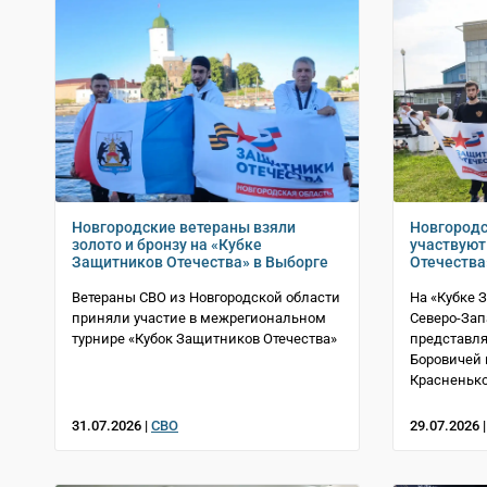
Новгородские ветераны взяли
Новгородс
золото и бронзу на «Кубке
участвуют
Защитников Отечества» в Выборге
Отечества
Ветераны СВО из Новгородской области
На «Кубке 
приняли участие в межрегиональном
Северо-Зап
турнире «Кубок Защитников Отечества»
представля
Боровичей
Красненько
31.07.2026 |
СВО
29.07.2026 