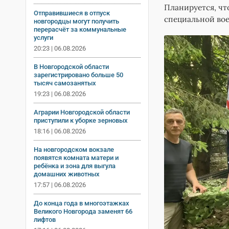
Планируется, чт
Отправившиеся в отпуск
специальной во
новгородцы могут получить
перерасчёт за коммунальные
услуги
20:23 | 06.08.2026
В Новгородской области
зарегистрировано больше 50
тысяч самозанятых
19:23 | 06.08.2026
Аграрии Новгородской области
приступили к уборке зерновых
18:16 | 06.08.2026
На новгородском вокзале
появятся комната матери и
ребёнка и зона для выгула
домашних животных
17:57 | 06.08.2026
До конца года в многоэтажках
Великого Новгорода заменят 66
лифтов