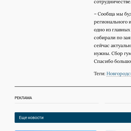
сотрудничестве
– Сообща мы бу
регионального и
одно из главны
собирали по зая
сейчас актуаль
нужны. Сбор гу
Спасибо большо
Теги:
Новгородс
РЕКЛАМА
Еще новости