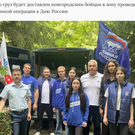
о груз будет доставлен новгородским бойцам в зону провед
енной операции к Дню России