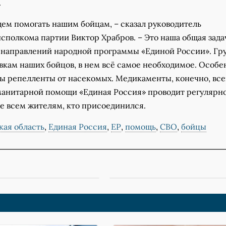
.
дем помогать нашим бойцам, – сказал руководитель
сполкома партии Виктор Храбров. – Это наша общая зада
х направлений народной программы «Единой России».
Гр
вкам наших бойцов, в нем всё самое необходимое. Особе
ны репелленты от насекомых. Медикаменты, конечно, все
манитарной помощи «Единая Россия» проводит регулярно
е всем жителям, кто присоединился.
кая область
,
Единая Россия
,
ЕР
,
помощь
,
СВО
,
бойцы