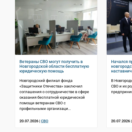
Ветераны СВО могут получить в
Начался п
Новгородской области бесплатную
новгород
юридическую помощь
наставнич
Новгородский филиал фонда
В Новгород
«Защитники Отечества» заключил
СВО и их р
соглашения о сотрудничестве в сфере
предприни
оказания бесплатной юридической
помощи ветеранам СВО с
профильными организаци...
20.07.2026 |
СВО
20.07.2026 