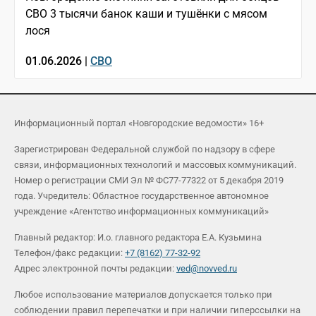
СВО 3 тысячи банок каши и тушёнки с мясом
лося
01.06.2026 |
СВО
Информационный портал «Новгородские ведомости» 16+
Зарегистрирован Федеральной службой по надзору в сфере
связи, информационных технологий и массовых коммуникаций.
Номер о регистрации СМИ Эл № ФС77-77322 от 5 декабря 2019
года. Учредитель: Областное государственное автономное
учреждение «Агентство информационных коммуникаций»
Главный редактор: И.о. главного редактора Е.А. Кузьмина
Телефон/факс редакции:
+7 (8162) 77-32-92
Адрес электронной почты редакции:
ved@novved.ru
Любое использование материалов допускается только при
соблюдении правил перепечатки и при наличии гиперссылки на