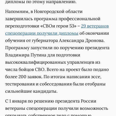
дипломы по этому направлению.
Напомним, в Новгородской области
завершилась программа профессиональной
переподготовки «СВОи герои 53» –
29 ветеранов
спецоперации получили дипломы
об окончании
обучения от губернатора Александра Дронова.
Программу запустили по поручению президента
Владимира Путина для подготовки
высококвалифицированных управленцев из
числа бойцов СВО. Всего на проект было подано
более 200 заявок. По итогам написания эссе,
тестирования и собеседования были отобраны
сильнейшие кандидаты.
С 1 января по решению президента России
ветераны спецоперации получили возможность
открывать собственное дело с помощью