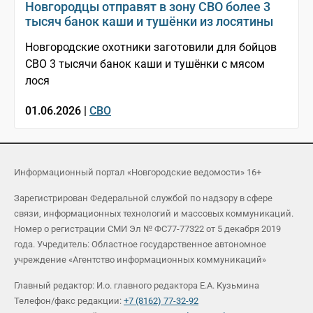
Новгородцы отправят в зону СВО более 3
тысяч банок каши и тушёнки из лосятины
Новгородские охотники заготовили для бойцов
СВО 3 тысячи банок каши и тушёнки с мясом
лося
01.06.2026 |
СВО
Информационный портал «Новгородские ведомости» 16+
Зарегистрирован Федеральной службой по надзору в сфере
связи, информационных технологий и массовых коммуникаций.
Номер о регистрации СМИ Эл № ФС77-77322 от 5 декабря 2019
года. Учредитель: Областное государственное автономное
учреждение «Агентство информационных коммуникаций»
Главный редактор: И.о. главного редактора Е.А. Кузьмина
Телефон/факс редакции:
+7 (8162) 77-32-92