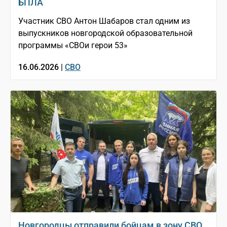
БПЛА
Участник СВО Антон Шабаров стал одним из
выпускников новгородской образовательной
программы «СВОи герои 53»
16.06.2026 |
СВО
Новгородцы отправили бойцам в зону СВО