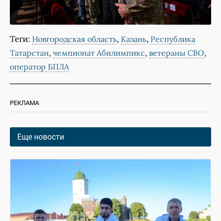
Теги:
,
,
Новгородская область
Казань
Республика
,
,
,
Татарстан
чемпионат Абилимпикс
ветераны СВО
оператор БПЛА
РЕКЛАМА
Еще новости