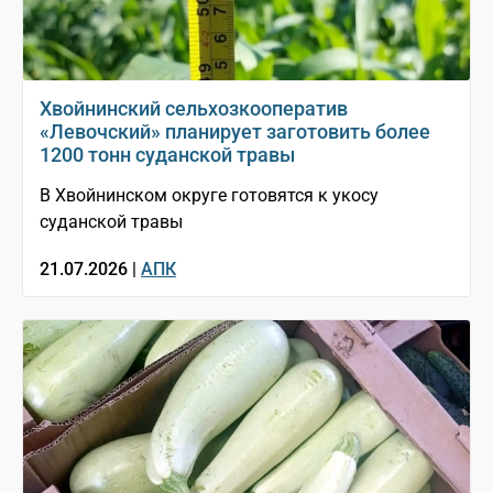
Хвойнинский сельхозкооператив
«Левочский» планирует заготовить более
1200 тонн суданской травы
В Хвойнинском округе готовятся к укосу
суданской травы
21.07.2026 |
АПК