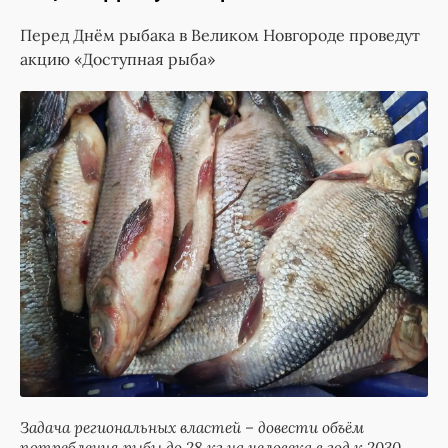
Перед Днём рыбака в Великом Новгороде проведут
акцию «Доступная рыба»
Задача региональных властей – довести объём
потребления рыбы до 28 кг на человека в год к 2030