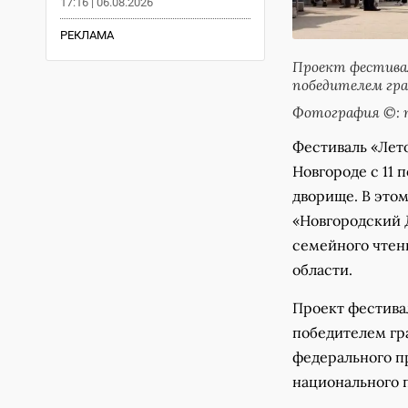
17:16 | 06.08.2026
РЕКЛАМА
Проект фестивал
победителем гра
Фотография ©: 
Фестиваль «Лет
Новгороде с 11
дворище. В этом
«Новгородский 
семейного чтен
области.
Проект фестивал
победителем гр
федерального п
национального 