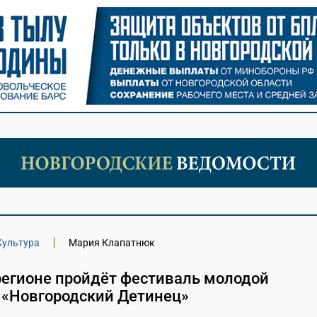
Культура
Мария Клапатнюк
регионе пройдёт фестиваль молодой
 «Новгородский Детинец»