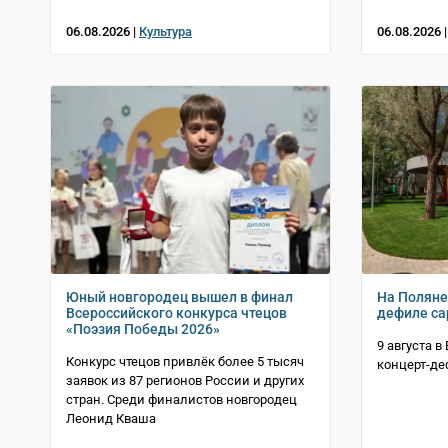
06.08.2026 |
Культура
06.08.2026 
Юный новгородец вышел в финал
На Поляне
Всероссийского конкурса чтецов
дефиле с
«Поэзия Победы 2026»
9 августа 
Конкурс чтецов привлёк более 5 тысяч
концерт-де
заявок из 87 регионов России и других
стран. Среди финалистов новгородец
Леонид Кваша