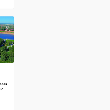
иваля
 2