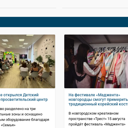
е открылся Детский
На фестивале «Маджента»
-просветительский центр
новгородцы смогут примерить
традиционный корейский кос
во разделено на три
В новгородском креативном
льные зоны и оснащено
пространстве «Трест» 15 августа
ым оборудование благодаря
пройдёт фестиваль «Маджента»
 «Семья»