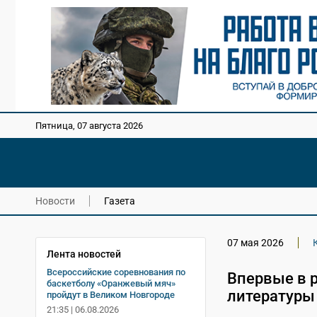
Пятница, 07 августа 2026
Новости
Газета
07 мая 2026
Лента новостей
Всероссийские соревнования по
Впервые в 
баскетболу «Оранжевый мяч»
литературы
пройдут в Великом Новгороде
21:35 | 06.08.2026