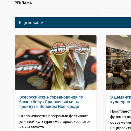
РЕКЛАМА
Еще новости
Всероссийские соревнования по
В Демянск
баскетболу «Оранжевый мяч»
культурно
пройдут в Великом Новгороде
Пространст
Стала известна программа фестиваля
функциона
уличной культуры «Новгородское лето»
современн
на 7-9 августа
нацпроекту