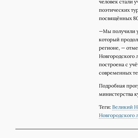
человек стали у
поэтических тур
посвящённых 8
—Мы получили у
который продол
регионе, — отм
Новгородского л
построена с учё
современных те
Подробная прог
министерства к
Теги:
Великий Н
Новгородского 