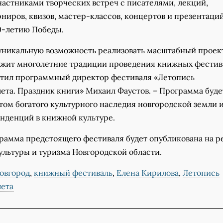
частниками творческих встреч с писателями, лекций,
ниров, квизов, мастер-классов, концертов и презентаций
0-летию Победы.
никальную возможность реализовать масштабный проек
жит многолетние традиции проведения книжных фестив
етил программный директор фестиваля «Летопись
ета. Праздник книги» Михаил Фаустов. – Программа буде
том богатого культурного наследия новгородской земли 
нденций в книжной культуре.
рамма предстоящего фестиваля будет опубликована на р
ультуры и туризма Новгородской области.
овгород
,
книжный фестиваль
,
Елена Кирилова
,
Летопись
лета