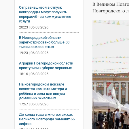
В Великом Новго
Отправившиеся в отпуск
Новгородского л
новгородцы могут получить
перерасчёт за коммунальные
услуги
20:23 | 06.08.2026
В Новгородской области
зарегистрировано больше 50
тысяч самозанятых
19:23 | 06.08.2026
Аграрии Новгородской области
приступили к уборке зерновых
18:16 | 06.08.2026
На новгородском вокзале
появятся комната матери и
ребёнка и зона для выгула
домашних животных
17:57 | 06.08.2026
До конца года в многоэтажках
Великого Новгорода заменят 66
лифтов