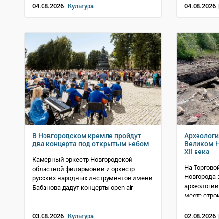
04.08.2026 |
Культура
04.08.2026 
В Новгородском кремле пройдут
Археологи
два концерта под открытым небом
Великом Н
XII века
Камерный оркестр Новгородской
На Торгово
областной филармонии и оркестр
Новгорода 
русских народных инструментов имени
археологии
Бабанова дадут концерты open air
месте стро
03.08.2026 |
Культура
02.08.2026 