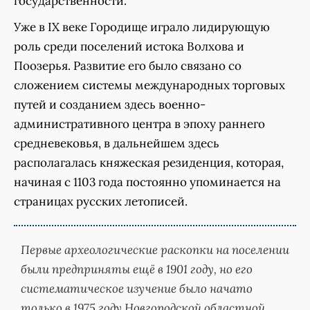
государственности.
Уже в IX веке Городище играло лидирующую
роль среди поселений истока Волхова и
Поозерья. Развитие его было связано со
сложением системы международных торговых
путей и созданием здесь военно-
административного центра в эпоху раннего
средневековья, в дальнейшем здесь
располагалась княжеская резиденция, которая,
начиная с 1103 года постоянно упоминается на
страницах русских летописей.
Первые археологические раскопки на поселении
были предприняты ещё в 1901 году, но его
систематическое изучение было начато
только в 1975 году Новгородской областной