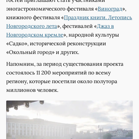
гостей приглашают стать участниками
эногастрономического фестиваля «
Виноград
»,
книжного фестиваля «
Праздник книги. Летопись
Новгородского лета
», фестивалей «
Джаз в
Новгородском кремле
», народной культуры
«Садко», исторической реконструкции
«Окольный город» и других.
Напомним, за период существования проекта
состоялось 11 200 мероприятий по всему
региону, которые посетили около полутора
миллионов человек.