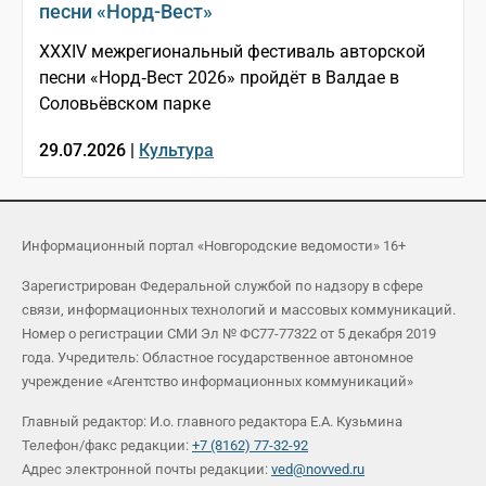
песни «Норд-Вест»
XXXIV межрегиональный фестиваль авторской
песни «Норд‑Вест 2026» пройдёт в Валдае в
Соловьёвском парке
29.07.2026 |
Культура
Информационный портал «Новгородские ведомости» 16+
Зарегистрирован Федеральной службой по надзору в сфере
связи, информационных технологий и массовых коммуникаций.
Номер о регистрации СМИ Эл № ФС77-77322 от 5 декабря 2019
года. Учредитель: Областное государственное автономное
учреждение «Агентство информационных коммуникаций»
Главный редактор: И.о. главного редактора Е.А. Кузьмина
Телефон/факс редакции:
+7 (8162) 77-32-92
Адрес электронной почты редакции:
ved@novved.ru