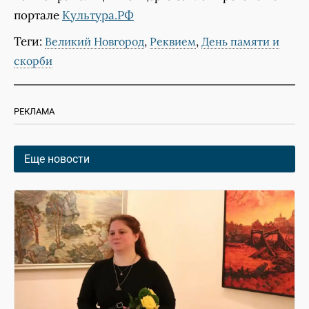
портале
Культура.РФ
Теги:
,
,
Великий Новгород
Реквием
День памяти и
скорби
РЕКЛАМА
Еще новости