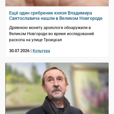
Ещё один сребреник князя Владимира
Святославича нашли в Великом Новгороде
Древнюю монету археологи обнаружили в
Великом Новгороде во время исследований
раскопа на улице Троицкая
30.07.2026 |
Культура