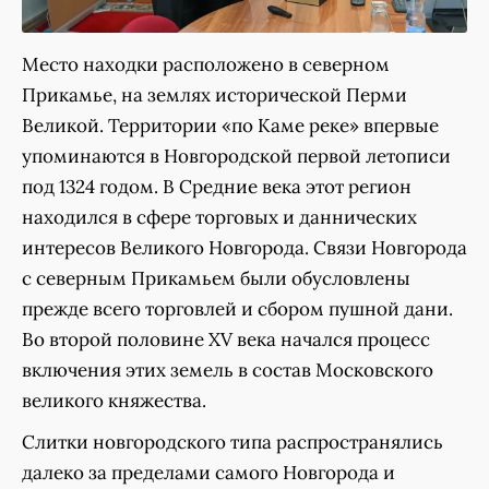
Место находки расположено в северном
Прикамье, на землях исторической Перми
Великой. Территории «по Каме реке» впервые
упоминаются в Новгородской первой летописи
под 1324 годом. В Средние века этот регион
находился в сфере торговых и даннических
интересов Великого Новгорода. Связи Новгорода
с северным Прикамьем были обусловлены
прежде всего торговлей и сбором пушной дани.
Во второй половине XV века начался процесс
включения этих земель в состав Московского
великого княжества.
Слитки новгородского типа распространялись
далеко за пределами самого Новгорода и