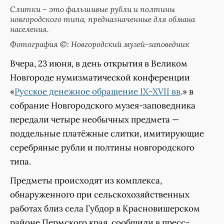
Слитки – это фальшивые рубли и полтины
новгородского типа, предназначенные для обмана
населения.
Фотография ©: Новгородский музей-заповедник
Вчера, 23 июня, в день открытия в Великом
Новгороде нумизматической конференции
«
Русское денежное обращение IX–XVII вв
.» в
собрание Новгородского музея-заповедника
передали четыре необычных предмета —
поддельные платёжные слитки, имитирующие
серебряные рубли и полтины новгородского
типа.
Предметы происходят из комплекса,
обнаруженного при сельскохозяйственных
работах близ села Губдор в Красновишерском
районе Пермского края, сообщили в пресс-