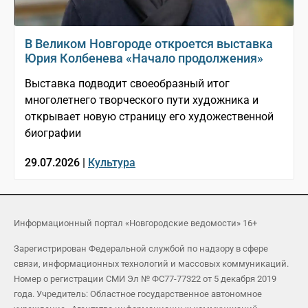
В Великом Новгороде откроется выставка
Юрия Колбенева «Начало продолжения»
Выставка подводит своеобразный итог
многолетнего творческого пути художника и
открывает новую страницу его художественной
биографии
29.07.2026 |
Культура
Информационный портал «Новгородские ведомости» 16+
Зарегистрирован Федеральной службой по надзору в сфере
связи, информационных технологий и массовых коммуникаций.
Номер о регистрации СМИ Эл № ФС77-77322 от 5 декабря 2019
года. Учредитель: Областное государственное автономное