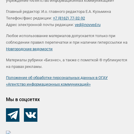
учреждение «Агентство информационных коммуникаций»
Главный редактор: И.о. главного редактора Е.А. Кузьмина
Телефон/факс редакции:
+7 (8162) 77-32-92
Адрес электронной почты редакции:
ved@novved.ru
Любое использование материалов допускается только при
соблюдении правил перепечатки и при наличии гиперссылки на
Новгородские ведомости
Материалы рубрики «Бизнес», а также с пометкой ® публикуются
на правах рекламы.
Положение об обработке персональных данных в ОГАУ
«Агентство информационных коммуникаций»
Мы в соцсетях