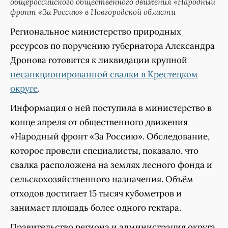
общероссийского общественного движения «Народный
фронт «За Россию» в Новгородской области
Региональное министерство природных
ресурсов по поручению губернатора Александра
Дронова готовится к ликвидации крупной
несанкционированной свалки в Крестецком
округе
.
Информация о ней поступила в министерство в
конце апреля от общественного движения
«Народный фронт «За Россию». Обследование,
которое провели специалисты, показало, что
свалка расположена на землях лесного фонда и
сельскохозяйственного назначения. Объём
отходов достигает 15 тысяч кубометров и
занимает площадь более одного гектара.
Правительство региона и администрация округа