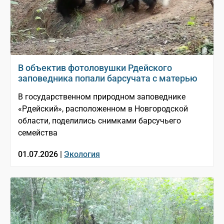
В объектив фотоловушки Рдейского
заповедника попали барсучата с матерью
В государственном природном заповеднике
«Рдейский», расположенном в Новгородской
области, поделились снимками барсучьего
семейства
01.07.2026 |
Экология