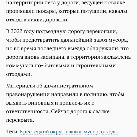
на территории леса у дороги, ведущей к свалке,
произошли пожары, которые потушили, навалы
отходов ликвидировали.
В 2022 году подъездную дорогу перекопали,
чтобы предотвратить дальнейший завоз мусора,
но во время последнего выезда обнаружили, что
дорога вновь засыпана, а территория захламлена
коммунально-бытовыми и строительными
отходами.
Материалы об административном
правонарушении направили в полицию, чтобы
выявить виновных и привлечь их к
ответственности. Сейчас дорога к свалке
перекрыта.
Теги:
,
,
,
Крестецкий округ
свалка
мусор
отходы