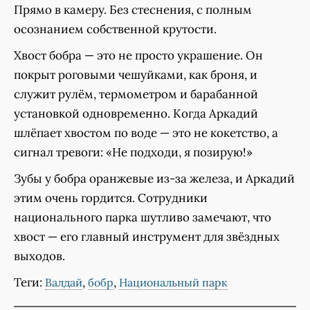
Прямо в камеру. Без стеснения, с полным
осознанием собственной крутости.
Хвост бобра — это не просто украшение. Он
покрыт роговыми чешуйками, как броня, и
служит рулём, термометром и барабанной
установкой одновременно. Когда Аркадий
шлёпает хвостом по воде — это не кокетство, а
сигнал тревоги: «Не подходи, я позирую!»
Зубы у бобра оранжевые из-за железа, и Аркадий
этим очень гордится. Сотрудники
национального парка шутливо замечают, что
хвост — его главный инструмент для звёздных
выходов.
Теги:
,
,
Валдай
бобр
Национальный парк