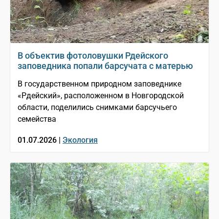
В объектив фотоловушки Рдейского
заповедника попали барсучата с матерью
В государственном природном заповеднике
«Рдейский», расположенном в Новгородской
области, поделились снимками барсучьего
семейства
01.07.2026 |
Экология