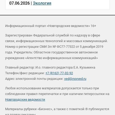
07.06.2026 |
Экология
Информационный портал «Новгородские ведомости» 16+
Зарегистрирован Федеральной службой по надзору в сфере
связи, информационных технологий и массовых коммуникаций.
Номер о регистрации СМИ Эл № ФС77-77322 от 5 декабря 2019
года. Учредитель: Областное государственное автономное
учреждение «Агентство информационных коммуникаций»
Главный редактор: И.о. главного редактора Е.А. Кузьмина
Телефон/факс редакции:
+7 (8162) 77-32-92
Адрес электронной почты редакции:
ved@novved.ru
Любое использование материалов допускается только при
соблюдении правил перепечатки и при наличии гиперссылки на
Новгородские ведомости
Материалы рубрики «Бизнес», а также с пометкой ® публикуются
на правах рекламы.