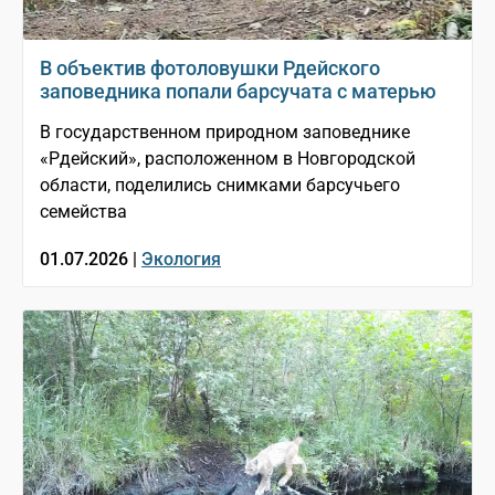
В объектив фотоловушки Рдейского
заповедника попали барсучата с матерью
В государственном природном заповеднике
«Рдейский», расположенном в Новгородской
области, поделились снимками барсучьего
семейства
01.07.2026 |
Экология