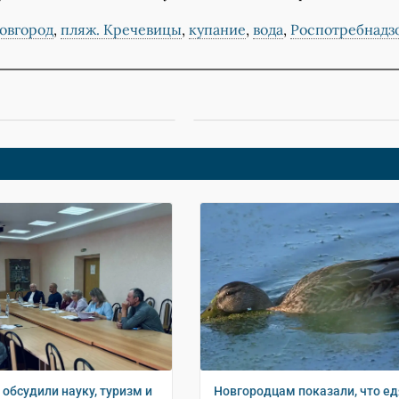
овгород
,
пляж. Кречевицы
,
купание
,
вода
,
Роспотребнадз
 обсудили науку, туризм и
Новгородцам показали, что ед