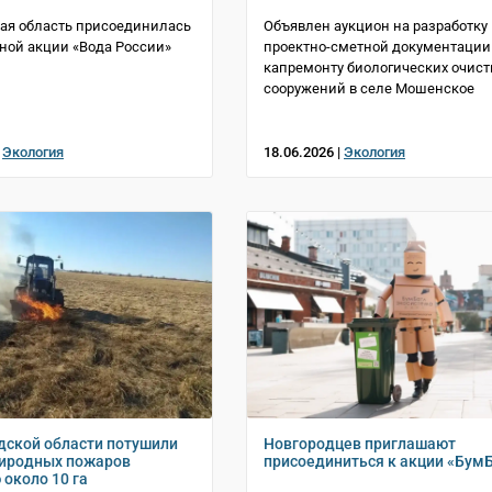
ая область присоединилась
Объявлен аукцион на разработку
ной акции «Вода России»
проектно-сметной документации
капремонту биологических очис
сооружений в селе Мошенское
|
Экология
18.06.2026 |
Экология
дской области потушили
Новгородцев приглашают
риродных пожаров
присоединиться к акции «Бум
около 10 га