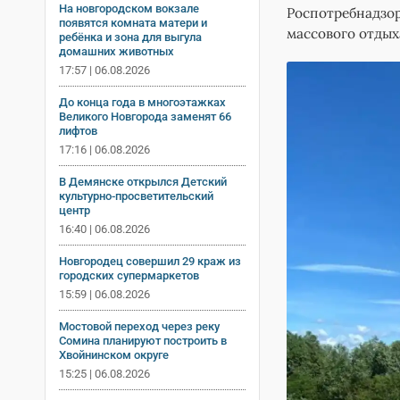
На новгородском вокзале
Роспотребнадзор
появятся комната матери и
массового отдых
ребёнка и зона для выгула
домашних животных
17:57 | 06.08.2026
До конца года в многоэтажках
Великого Новгорода заменят 66
лифтов
17:16 | 06.08.2026
В Демянске открылся Детский
культурно-просветительский
центр
16:40 | 06.08.2026
Новгородец совершил 29 краж из
городских супермаркетов
15:59 | 06.08.2026
Мостовой переход через реку
Сомина планируют построить в
Хвойнинском округе
15:25 | 06.08.2026