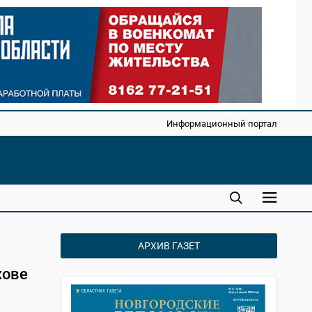
Информационный портал
АРХИВ ГАЗЕТ
хове