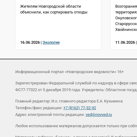
Жителям Новгородской области
Возгорания
объяснили, как сортировать отходы
территория
Окуловског
Старорусск
Хвойнинско
16.06.2026 |
Экология
11.06.2026 
Информационный портал «Новгородские ведомости» 16+
Зарегистрирован Федеральной службой по надзору в сфере св
ФС77-77322 от 5 декабря 2019 года. Учредитель: Областное г
Главный редактор: И.о. главного редактора Е.А. Кузьмина
Телефон/факс редакции:
+7 (8162) 77-32-92
Адрес электронной почты редакции:
ved@novved.ru
Любое использование материалов допускается только при соб