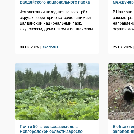
Валдайского национального парка
междунар
Фотоловушки находятся во всех трёх
В Национа
округах, территорию которых занимает
рассмотре
Валдайский национальный парк, –
направлени
Окуловском, Демянском и Валдайском
охраняемой
04.08.2026 |
Экология
25.07.2026 
Почти 50 га сельхозземель в
В объекти
Новгородской области заросло
заповедни