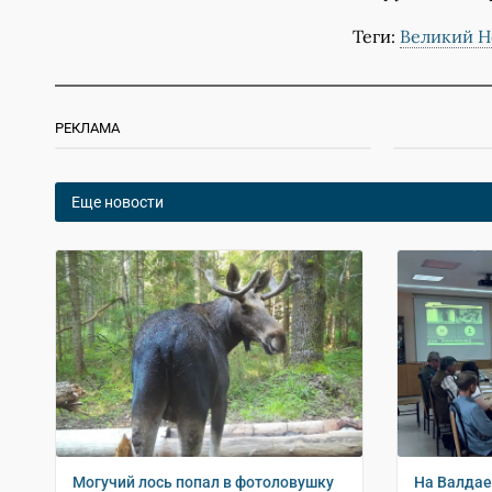
Теги:
Великий Н
РЕКЛАМА
Еще новости
Могучий лось попал в фотоловушку
На Валдае