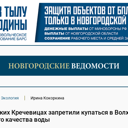
Экология
Ирина Кокоркина
ких Кречевицах запретили купаться в Вол
го качества воды