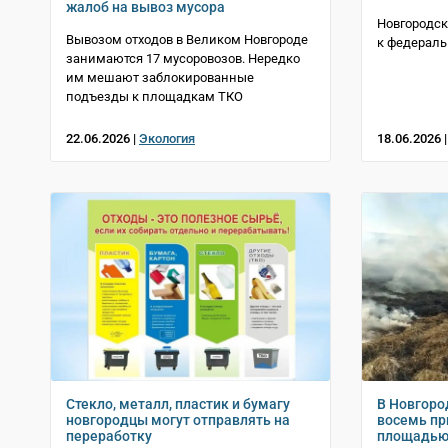
жалоб на вывоз мусора
Новгородск
Вывозом отходов в Великом Новгороде
к федераль
занимаются 17 мусоровозов. Нередко
им мешают заблокированные
подъезды к площадкам ТКО
22.06.2026 |
Экология
18.06.2026 
Стекло, металл, пластик и бумагу
В Новгоро
новгородцы могут отправлять на
восемь п
переработку
площадью 