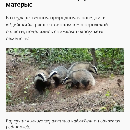
матерью
В государственном природном заповеднике
«Рдейский», расположенном в Новгородской
области, поделились снимками барсучьего
семейства
Барсучата много играют под наблюдением одного из
родителей.