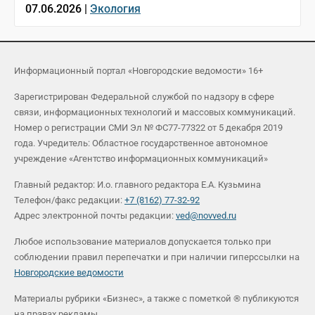
07.06.2026 |
Экология
Информационный портал «Новгородские ведомости» 16+
Зарегистрирован Федеральной службой по надзору в сфере
связи, информационных технологий и массовых коммуникаций.
Номер о регистрации СМИ Эл № ФС77-77322 от 5 декабря 2019
года. Учредитель: Областное государственное автономное
учреждение «Агентство информационных коммуникаций»
Главный редактор: И.о. главного редактора Е.А. Кузьмина
Телефон/факс редакции:
+7 (8162) 77-32-92
Адрес электронной почты редакции:
ved@novved.ru
Любое использование материалов допускается только при
соблюдении правил перепечатки и при наличии гиперссылки на
Новгородские ведомости
Материалы рубрики «Бизнес», а также с пометкой ® публикуются
на правах рекламы.