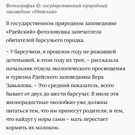
Фотография ©: государственный природный
заповедник «Рдейский»
В государственном природном заповеднике
«Рдейский» фотоловушка запечатлела
обитателей барсучьего городка.
– У барсучихи, в прошлом году не рожавшей
детенышей, в этом году их трое, – рассказала
начальник отдела экологического просвещения
и туризма Рдейского заповедника Вера
Завьялова. – Это средний показатель, всего
бывает от двух до шести барсучат. В июле эти
жизнерадостные «колобки» уже должны
питаться тем, что им принесут родители, и тем,
что найдут у норы сами – мать перестает
кормить их молоком.