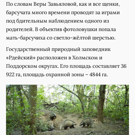
По словам Веры Завьяловой, как и все щенки,
барсучата много времени проводят за играми
под бдительным наблюдением одного из
родителей. В объектив фотоловушки попала
мать-барсучиха со светло-жёлтой шерстью.
Государственный природный заповедник
«Рдейский» расположен в Холмском и
Поддорском округах. Его площадь составляет 36
922 га, площадь охранной зоны – 4844 га.