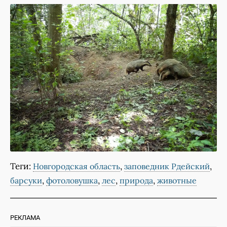
Теги:
,
,
Новгородская область
заповедник Рдейский
,
,
,
,
барсуки
фотоловушка
лес
природа
животные
РЕКЛАМА