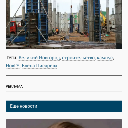
Теги:
,
,
,
Великий Новгород
строительство
кампус
,
НовГУ
Елена Писарева
РЕКЛАМА
Еще новости