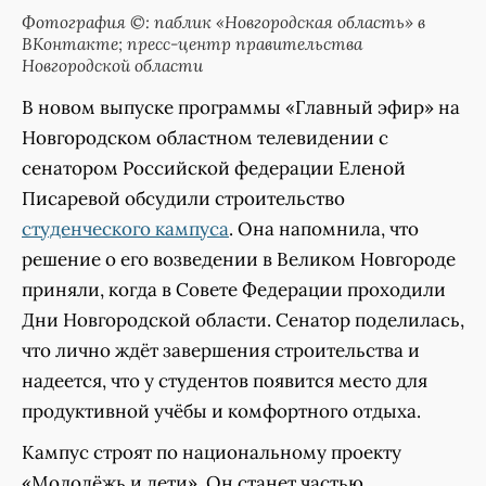
Фотография ©: паблик «Новгородская область» в
ВКонтакте; пресс-центр правительства
Новгородской области
В новом выпуске программы «Главный эфир» на
Новгородском областном телевидении с
сенатором Российской федерации Еленой
Писаревой обсудили строительство
студенческого кампуса
. Она напомнила, что
решение о его возведении в Великом Новгороде
приняли, когда в Совете Федерации проходили
Дни Новгородской области. Сенатор поделилась,
что лично ждёт завершения строительства и
надеется, что у студентов появится место для
продуктивной учёбы и комфортного отдыха.
Кампус строят по национальному проекту
«Молодёжь и дети». Он станет частью