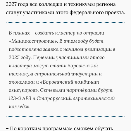
2027 года все колледжи и техникумы региона
станут участниками этого федерального проекта.
В планах – создать кластер по отрасли
«Машиностроение». В этом году будет
подготовлена заявка с началом реализации в
2025 году. Первыми участниками этого
кластера могут стать Боровичский
техникум строительной индустрии и
экономики и «Боровичский комбинат
огнеупоров». Сетевыми партнёрами будут
123-й АРЗ и Старорусский агротехнический
колледж.
– По коротким программам сможем обучать