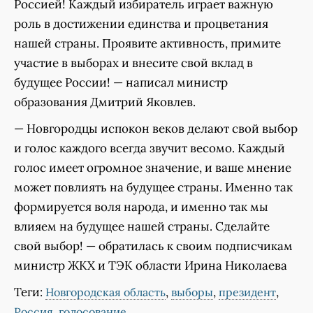
Россией! Каждый избиратель играет важную
роль в достижении единства и процветания
нашей страны. Проявите активность, примите
участие в выборах и внесите свой вклад в
будущее России! — написал министр
образования Дмитрий Яковлев.
— Новгородцы испокон веков делают свой выбор
и голос каждого всегда звучит весомо. Каждый
голос имеет огромное значение, и ваше мнение
может повлиять на будущее страны. Именно так
формируется воля народа, и именно так мы
влияем на будущее нашей страны. Сделайте
свой выбор! — обратилась к своим подписчикам
министр ЖКХ и ТЭК области Ирина Николаева
Теги:
,
,
,
Новгородская область
выборы
президент
,
Россия
голосование