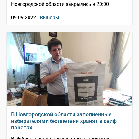
Новгородской области закрылись в 20:00
09.09.2022 |
Выборы
В Новгородской области заполненные
избирателями бюллетени хранят в сейф-
пакетах
В Избирательной комиссии Новгородской