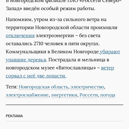
В новгородском филиале ПАО «Россети Северо-
Запад» введён особый режим работы.
Напомним, утром из-за сильного ветра на
территории Новгородской области произошли
отключения
электроэнергии – без света
оставались 2710 человек в пяти округах.
Коммунальщики в Великом Новгороде
убирают
упавшие деревья
. Пострадала и мельница в
новгородском музее «Витославлицы» –
ветер
сорвал с неё две лопасти.
Теги:
,
,
Новгородская область
электричество
,
,
,
электроснабжение
энергетики
Россети
погода
РЕКЛАМА