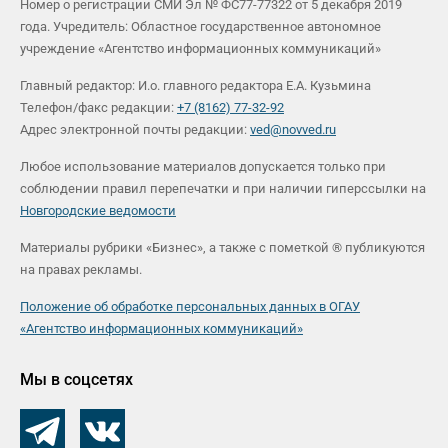
Номер о регистрации СМИ Эл № ФС77-77322 от 5 декабря 2019
года. Учредитель: Областное государственное автономное
учреждение «Агентство информационных коммуникаций»
Главный редактор: И.о. главного редактора Е.А. Кузьмина
Телефон/факс редакции:
+7 (8162) 77-32-92
Адрес электронной почты редакции:
ved@novved.ru
Любое использование материалов допускается только при
соблюдении правил перепечатки и при наличии гиперссылки на
Новгородские ведомости
Материалы рубрики «Бизнес», а также с пометкой ® публикуются
на правах рекламы.
Положение об обработке персональных данных в ОГАУ
«Агентство информационных коммуникаций»
Мы в соцсетях