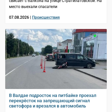
свисает с балкона на улице Стратилатовской. На
место выехали спасатели
07.08.2026 |
Происшествия
В Валдае подросток на питбайке проехал
перекрёсток на запрещающий сигнал
светофора и врезался в автомобиль