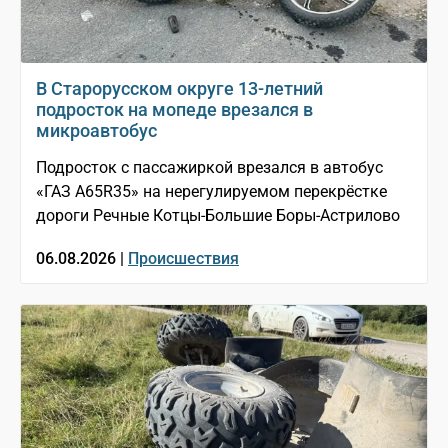
В Старорусском округе 13-летний
подросток на мопеде врезался в
микроавтобус
Подросток с пассажиркой врезался в автобус
«ГАЗ A65R35» на нерегулируемом перекрёстке
дороги Речные Котцы-Большие Боры-Астрилово
06.08.2026 |
Происшествия