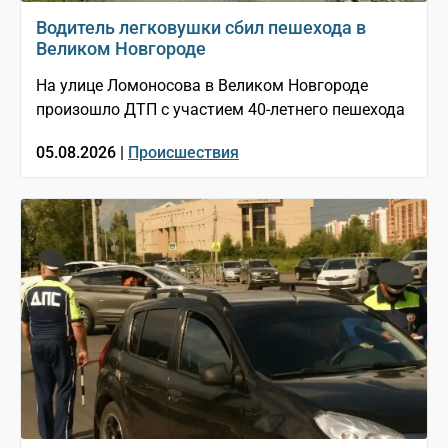
Водитель легковушки сбил пешехода в
Великом Новгороде
На улице Ломоносова в Великом Новгороде
произошло ДТП с участием 40-летнего пешехода
05.08.2026 |
Происшествия