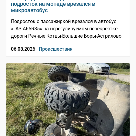
подросток на мопеде врезался в
микроавтобус
Подросток с пассажиркой врезался в автобус
«ГАЗ A65R35» на нерегулируемом перекрёстке
дороги Речные Котцы-Большие Боры-Астрилово
06.08.2026 |
Происшествия