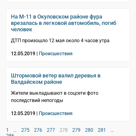
На М-11 в Окуловском районе фура
врезалась в легковой автомобиль, погиб
человек
ДТП произошло 12 мая около 4 часов утра
12.05.2019 |
Происшествия
Штормовой ветер валил деревья в
Валдайском районе
Жители выкладывают в соцсети фото
последствий непогоды
12.05.2019 |
Происшествия
1
…
275
276
277
278
279
280
281
…
286