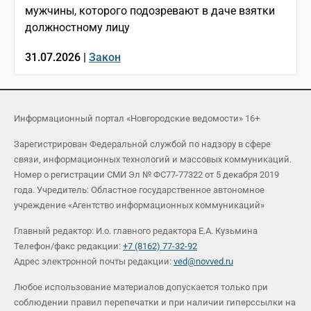
мужчины, которого подозревают в даче взятки
должностному лицу
31.07.2026 |
Закон
Информационный портал «Новгородские ведомости» 16+
Зарегистрирован Федеральной службой по надзору в сфере
связи, информационных технологий и массовых коммуникаций.
Номер о регистрации СМИ Эл № ФС77-77322 от 5 декабря 2019
года. Учредитель: Областное государственное автономное
учреждение «Агентство информационных коммуникаций»
Главный редактор: И.о. главного редактора Е.А. Кузьмина
Телефон/факс редакции:
+7 (8162) 77-32-92
Адрес электронной почты редакции:
ved@novved.ru
Любое использование материалов допускается только при
соблюдении правил перепечатки и при наличии гиперссылки на