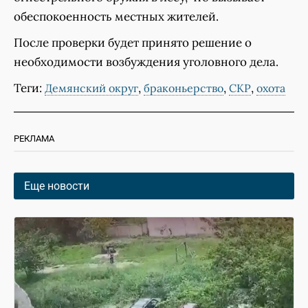
обеспокоенность местных жителей.
После проверки будет принято решение о
необходимости возбуждения уголовного дела.
Теги:
,
,
,
Демянский округ
браконьерство
СКР
охота
РЕКЛАМА
Еще новости