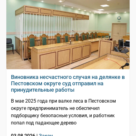
Виновника несчастного случая на делянке в
Пестовском округе суд отправил на
принудительные работы
В мае 2025 года при валке леса в Пестовском
округе предприниматель не обеспечил
подборщику безопасные условия, и работник
попал под падающее дерево
03.08.2026 |
Закон