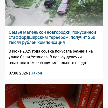
Семья маленькой новгородки, покусанной
стаффордширским терьером, получит 250
тысяч рублей компенсация
В июне 2025 года собака покусала ребёнка на
улице Саши Устинова. В пользу девочки
взыскана компенсация морального вреда
07.08.2026 |
Закон