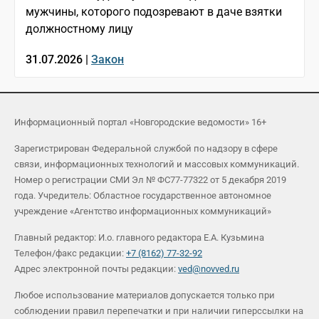
мужчины, которого подозревают в даче взятки
должностному лицу
31.07.2026 |
Закон
Информационный портал «Новгородские ведомости» 16+
Зарегистрирован Федеральной службой по надзору в сфере
связи, информационных технологий и массовых коммуникаций.
Номер о регистрации СМИ Эл № ФС77-77322 от 5 декабря 2019
года. Учредитель: Областное государственное автономное
учреждение «Агентство информационных коммуникаций»
Главный редактор: И.о. главного редактора Е.А. Кузьмина
Телефон/факс редакции:
+7 (8162) 77-32-92
Адрес электронной почты редакции:
ved@novved.ru
Любое использование материалов допускается только при
соблюдении правил перепечатки и при наличии гиперссылки на