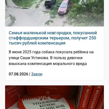
Семья маленькой новгородки, покусанной
стаффордширским терьером, получит 250
тысяч рублей компенсация
В июне 2025 года собака покусала ребёнка на
улице Саши Устинова. В пользу девочки
взыскана компенсация морального вреда
07.08.2026 |
Закон