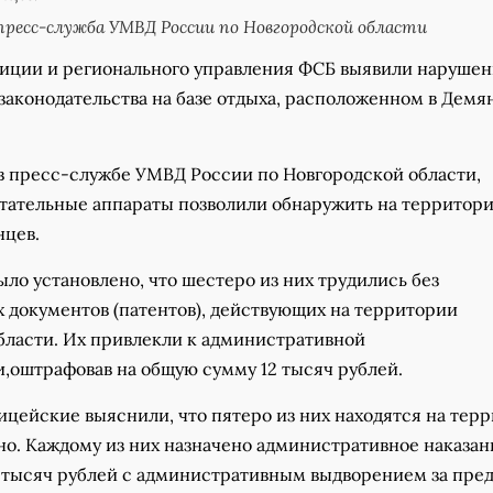
ресс-служба УМВД России по Новгородской области
иции и регионального управления ФСБ выявили наруше
законодательства на базе отдыха, расположенном в Демя
 в пресс-службе УМВД России по Новгородской области,
тательные аппараты позволили обнаружить на территори
нцев.
ло установлено, что шестеро из них трудились без
 документов (патентов), действующих на территории
бласти. Их привлекли к административной
и,оштрафовав на общую сумму 12 тысяч рублей.
ицейские выяснили, что пятеро из них находятся на тер
но. Каждому из них назначено административное наказан
2 тысяч рублей с административным выдворением за пре