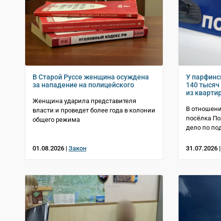
В Старой Руссе женщина осуждена
У парфинс
за нападение на полицейского
140 тысяч
из кварти
Женщина ударила представителя
В отношен
власти и проведет более года в колонии
посёлка По
общего режима
дело по по
01.08.2026 |
Закон
31.07.2026 