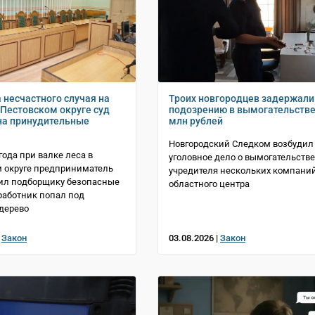
 несчастного случая на
Троих новгородцев задержали
 Пестовском округе суд
подозрению в вымогательстве
на принудительные
млн рублей
Новгородский Следком возбудил
года при валке леса в
уголовное дело о вымогательстве
 округе предприниматель
учредителя нескольких компани
ил подборщику безопасные
областного центра
 работник попал под
дерево
|
Закон
03.08.2026 |
Закон