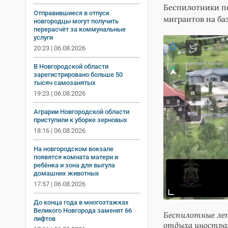
Беспилотники п
Отправившиеся в отпуск
мигрантов на ба
новгородцы могут получить
перерасчёт за коммунальные
услуги
20:23 | 06.08.2026
В Новгородской области
зарегистрировано больше 50
тысяч самозанятых
19:23 | 06.08.2026
Аграрии Новгородской области
приступили к уборке зерновых
18:16 | 06.08.2026
На новгородском вокзале
появятся комната матери и
ребёнка и зона для выгула
домашних животных
17:57 | 06.08.2026
До конца года в многоэтажках
Великого Новгорода заменят 66
Беспилотные ле
лифтов
отдыха иностра