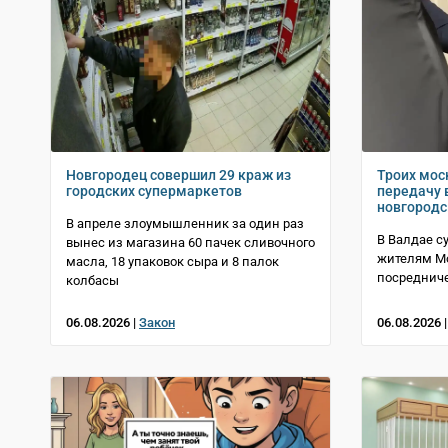
Новгородец совершил 29 краж из
Троих мос
городских супермаркетов
передачу 
новгородс
В апреле злоумышленник за один раз
В Валдае с
вынес из магазина 60 пачек сливочного
жителям Мо
масла, 18 упаковок сыра и 8 палок
посредниче
колбасы
06.08.2026 |
Закон
06.08.2026 