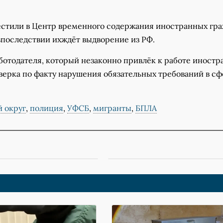
стили в Центр временного содержания иностранных гр
впоследствии ихждёт выдворение из РФ.
ботодателя, который незаконно привлёк к работе иностр
верка по факту нарушения обязательных требований в с
 округ
,
полиция
,
УФСБ
,
мигранты
,
БПЛА