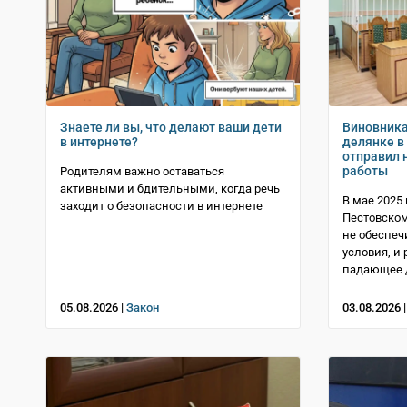
Знаете ли вы, что делают ваши дети
Виновника
в интернете?
делянке в
отправил 
работы
Родителям важно оставаться
активными и бдительными, когда речь
В мае 2025 
заходит о безопасности в интернете
Пестовском
не обеспеч
условия, и
падающее 
05.08.2026 |
Закон
03.08.2026 