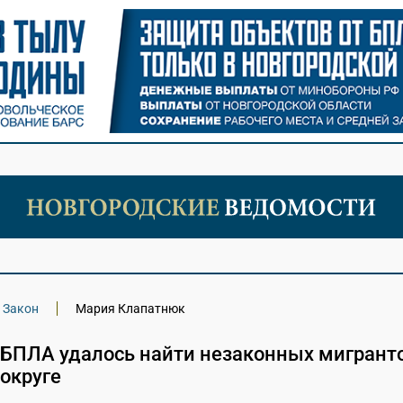
Закон
Мария Клапатнюк
БПЛА удалось найти незаконных мигранто
округе