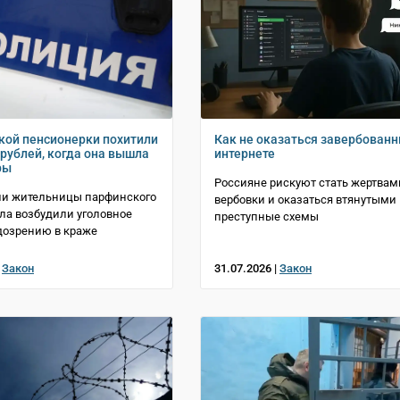
кой пенсионерки похитили
Как не оказаться завербован
 рублей, когда она вышла
интернете
ры
Россияне рискуют стать жертвам
ии жительницы парфинского
вербовки и оказаться втянутыми 
ла возбудили уголовное
преступные схемы
дозрению в краже
|
Закон
31.07.2026 |
Закон