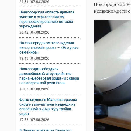
21:31 | 07.08.2026
Новгородский Р
недвижимости с
Новгородская область приняла
участие в стратсессии по
перепрофилированию детских
учреждений
20:42 | 07.08.2026
На Новгородском телевидении
вышел новый проект – «Это у нас
семейное»
19:48 | 07.08.2026
Новгородцы обсудили
дальнейшее благоустройство
парка «Берёзовая роща» и сквера
на набережной реки Гзень
18:37 | 07.08.2026
Фотоловушка в Маловишерском
округе запечатлела медведя из
спасённой в 2023 году тройни
сирот
17:56 | 07.08.2026
В Веряжском парке Великого