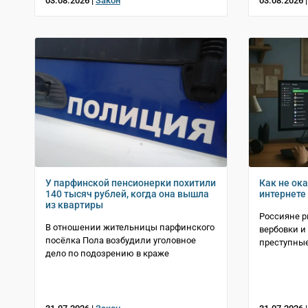
03.08.2026 |
Закон
03.08.2026 
У парфинской пенсионерки похитили
Как не ок
140 тысяч рублей, когда она вышла
интернете
из квартиры
Россияне р
В отношении жительницы парфинского
вербовки и
посёлка Пола возбудили уголовное
преступны
дело по подозрению в краже