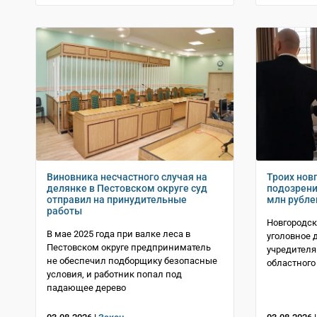
Виновника несчастного случая на
Троих нов
делянке в Пестовском округе суд
подозрени
отправил на принудительные
млн рубле
работы
Новгородс
В мае 2025 года при валке леса в
уголовное 
Пестовском округе предприниматель
учредителя
не обеспечил подборщику безопасные
областного
условия, и работник попал под
падающее дерево