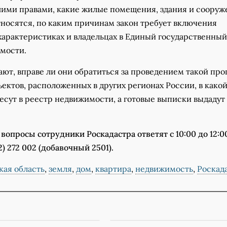
шими правами, какие жилые помещения, здания и сооруж
тносятся, по каким причинам закон требует включения
характеристиках и владельцах в Единый государственный
мости.
ают, вправе ли они обратиться за проведением такой пр
ектов, расположенных в других регионах России, в како
сут в реестр недвижимости, а готовые выписки выдадут
 вопросы сотрудники Роскадастра ответят с 10:00 до 12:0
2) 272 002 (добавочный 2501).
кая область
,
земля
,
дом
,
квартира
,
недвижимость
,
Роскад