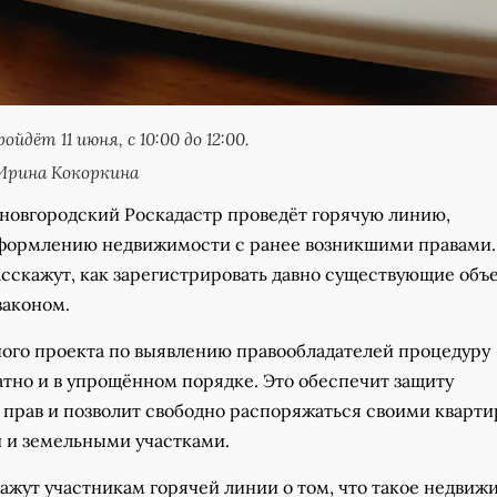
йдёт 11 июня, с 10:00 до 12:00.
Ирина Кокоркина
, новгородский Роскадастр проведёт горячую линию,
формлению недвижимости с ранее возникшими правами.
сскажут, как зарегистрировать давно существующие объе
законом.
ного проекта по выявлению правообладателей процедуру
атно и в упрощённом порядке. Это обеспечит защиту
прав и позволит свободно распоряжаться своими кварти
и земельными участками.
ажут участникам горячей линии о том, что такое недвиж