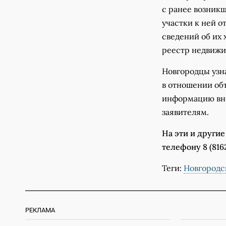
с ранее возник
участки к ней о
сведений об их 
реестр недвижи
Новгородцы узн
в отношении объ
информацию вне
заявителям.
На эти и другие
телефону 8 (816
Теги:
Новгородс
РЕКЛАМА