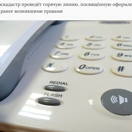
оскадастр проведёт горячую линию, посвящённую оформл
 ранее возникшими правами