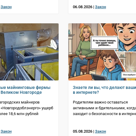
|
Закон
06.08.2026 |
Закон
ные майнинговые фермы
Знаете ли вы, что делают ваш
 Великом Новгороде
в интернете?
вгородских майнеров
Родителям важно оставаться
«Новгородоблэнерго» ущерб
активными и бдительными, когда
олее 18,6 млн рублей
заходит о безопасности в интерн
|
Закон
05.08.2026 |
Закон