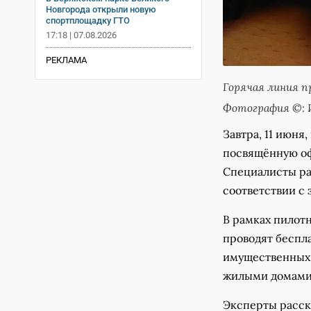
Новгорода открыли новую
спортплощадку ГТО
17:18 | 07.08.2026
РЕКЛАМА
Горячая линия про
Фотография ©: 
Завтра, 11 июня
посвящённую о
Специалисты ра
соответствии с 
В рамках пилот
проводят беспл
имущественных 
жилыми домами 
Эксперты расск