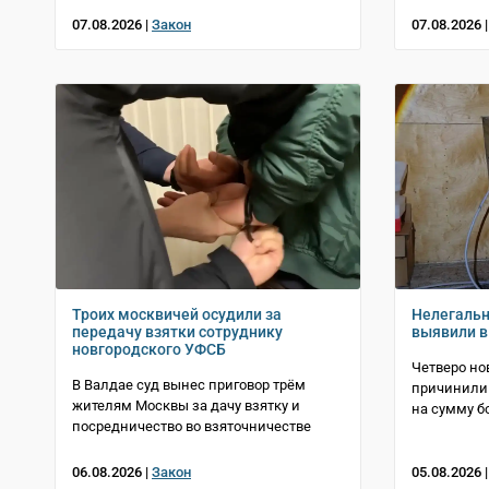
07.08.2026 |
Закон
07.08.2026 
Троих москвичей осудили за
Нелегаль
передачу взятки сотруднику
выявили в
новгородского УФСБ
Четверо но
В Валдае суд вынес приговор трём
причинили 
жителям Москвы за дачу взятку и
на сумму б
посредничество во взяточничестве
06.08.2026 |
Закон
05.08.2026 