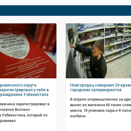
ровичского округа
Новгородец совершил 29 краж
зарегистрировал у себя в
городских супермаркетов
гражданина Узбекистана
В апреле злоумышленник за оди
мужчина зарегистрировал в
вынес из магазина 60 пачек сли
 посёлке Волгино
масла, 18 упаковок сыра и 8 пало
 Узбекистана, который по
колбасы
проживал