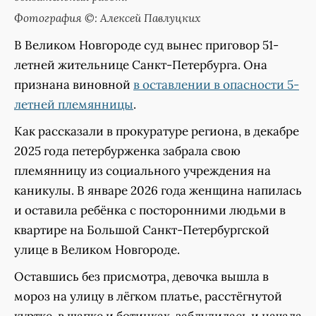
Фотография ©: Алексей Павлуцких
В Великом Новгороде суд вынес приговор 51-
летней жительнице Санкт-Петербурга. Она
признана виновной
в оставлении в опасности 5-
летней племянницы
.
Как рассказали в прокуратуре региона, в декабре
2025 года петербурженка забрала свою
племянницу из социального учреждения на
каникулы. В январе 2026 года женщина напилась
и оставила ребёнка с посторонними людьми в
квартире на Большой Санкт-Петербургской
улице в Великом Новгороде.
Оставшись без присмотра, девочка вышла в
мороз на улицу в лёгком платье, расстёгнутой
куртке, в шапке и ботинках, заблудилась и начала