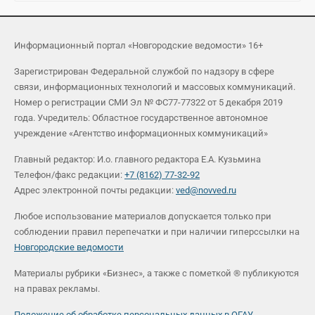
Информационный портал «Новгородские ведомости» 16+
Зарегистрирован Федеральной службой по надзору в сфере
связи, информационных технологий и массовых коммуникаций.
Номер о регистрации СМИ Эл № ФС77-77322 от 5 декабря 2019
года. Учредитель: Областное государственное автономное
учреждение «Агентство информационных коммуникаций»
Главный редактор: И.о. главного редактора Е.А. Кузьмина
Телефон/факс редакции:
+7 (8162) 77-32-92
Адрес электронной почты редакции:
ved@novved.ru
Любое использование материалов допускается только при
соблюдении правил перепечатки и при наличии гиперссылки на
Новгородские ведомости
Материалы рубрики «Бизнес», а также с пометкой ® публикуются
на правах рекламы.
Положение об обработке персональных данных в ОГАУ